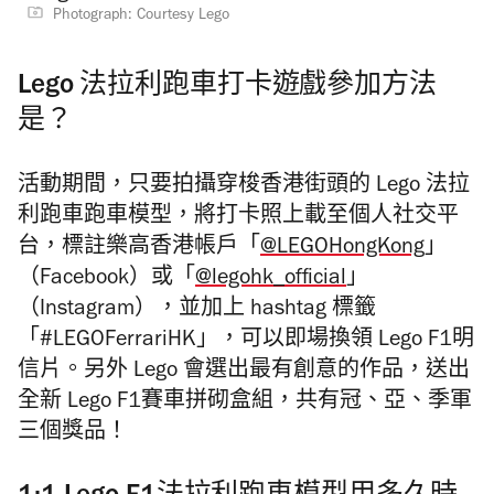
Photograph: Courtesy Lego
Lego 法拉利跑車打卡遊戲參加方法
是？
活動期間，只要拍攝穿梭香港街頭的 Lego 法拉
利跑車跑車模型，將打卡照上載至個人社交平
台，標註樂高香港帳戶「
@LEGOHongKong
」
（Facebook）或「
@legohk_official
」
（Instagram），並加上 hashtag 標籤
「#LEGOFerrariHK」，可以即場換領 Lego F1明
信片。另外 Lego 會選出最有創意的作品，送出
全新 Lego F1賽車拼砌盒組，共有冠、亞、季軍
三個獎品！