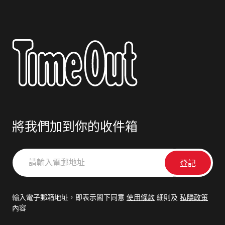
將我們加到你的收件箱
請
輸
入
電
輸入電子郵箱地址，即表示閣下同意
使用條款
細則及
私隱政策
郵
內容
地