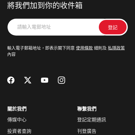
將我們加到你的收件箱
請
輸
入
電
輸入電子郵箱地址，即表示閣下同意
使用條款
細則及
私隱政策
郵
內容
地
址
關於我們
聯繫我們
傳媒中心
登記定期通訊
投資者查詢
刊登廣告