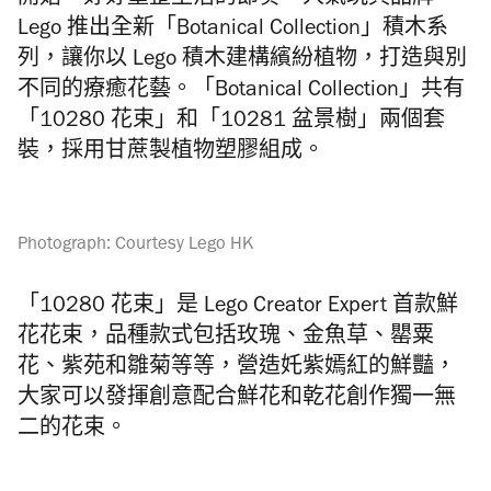
開始，好好重整生活的節奏。人氣玩具品牌
Lego 推出全新「Botanical Collection」積木系
列，讓你以 Lego 積木建構繽紛植物，打造與別
不同的療癒花藝。「Botanical Collection」共有
「10280 花束」和「10281 盆景樹」兩個套
裝，採用甘蔗製植物塑膠組成。
Photograph: Courtesy Lego HK
「10280 花束」是 Lego Creator Expert 首款鮮
花花束，品種款式包括玫瑰、金魚草、罌粟
花、紫苑和雛菊等等，營造奼紫嫣紅的鮮豔，
大家可以發揮創意配合鮮花和乾花創作獨一無
二的花束。