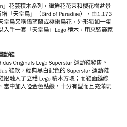
ollection」花藝積木系列，繼鮮花花束和櫻花樹盆景
天新增「天堂鳥」（Bird of Paradise），由1,173
天堂鳥又稱鶴望蘭或極樂鳥花，外形猶如一隻
入手一套「天堂鳥」Lego 積木，用來裝飾家
r 運動鞋
Originals Lego Superstar 運動鞋發售。
das 鞋款，經典黑白配色的 Superstar 運動鞋
跟融入了立體 Lego 積木方塊；而鞋面縫線
，當中加入啞金色點綴，十分有型而且充滿玩