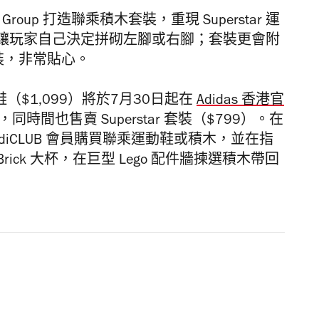
Lego Group 打造聯乘積木套裝，重現 Superstar 運
讓玩家自己決定拼砌左腳或右腳；套裝更會附
盒包裝，非常貼心。
tar 運動鞋（$1,099）將於7月30日起在
Adidas 香港官
售，同時間也售賣 Superstar 套裝（$799）。在
AdiCLUB 會員購買聯乘運動鞋或積木，並在指
Brick 大杯，在巨型 Lego 配件牆揀選積木帶回