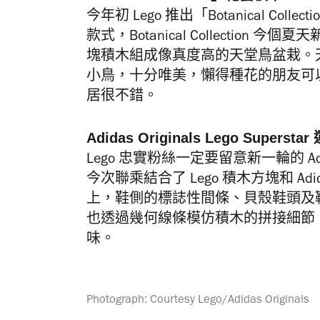
今年初 Lego 推出「Botanical C
款式，Botanical Collection 今個夏
塊積木組成像真度高的天堂鳥盆栽。
小鳥，十分唯美，懶得種花的朋友可以
居很不錯。
Adidas Originals Lego Supersta
Lego 忠實粉絲一定要留意新一輪的 Adidas 
今次聯乘結合了 Lego 積木方塊和 Adi
上，鞋側的標誌性間條、貝殼鞋頭及鞋
也透過幾何線條模仿積木的拼接細節
味。
Photograph: Courtesy Lego/Adidas Originals