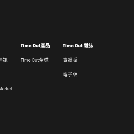
Time Out產品
Time Out 雜誌
通訊
Time Out全球
實體版
電子版
Market