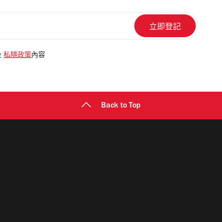
及
私隱政策
內容
Back to Top