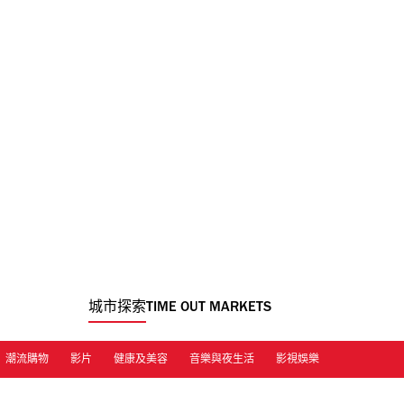
城市探索
TIME OUT MARKETS
潮流購物
影片
健康及美容
音樂與夜生活
影視娛樂