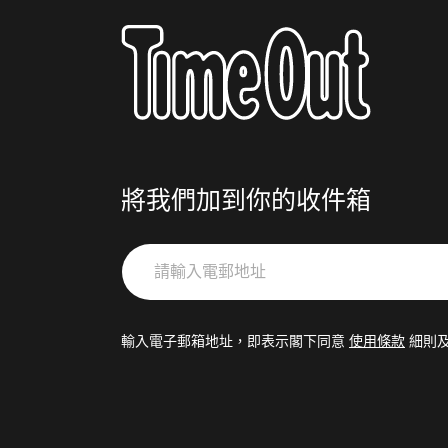
將我們加到你的收件箱
請
輸
入
電
輸入電子郵箱地址，即表示閣下同意
使用條款
細則
郵
地
址