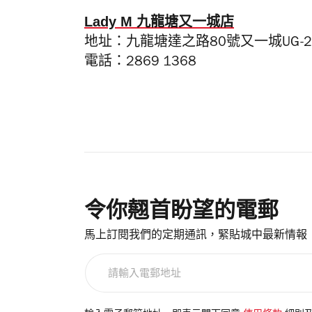
Lady M 九龍塘又一城店
地址：九龍塘達之路80號又一城UG-2
電話：2869 1368
令你翹首盼望的電郵
馬上訂閱我們的定期通訊，緊貼城中最新情報
請
輸
入