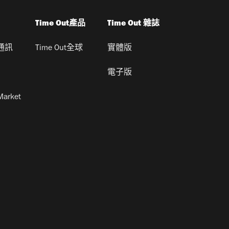
Time Out產品
Time Out 雜誌
通訊
Time Out全球
實體版
電子版
Market