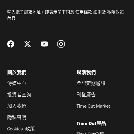
入
電
輸入電子郵箱地址，即表示閣下同意
使用條款
細則及
私隱政策
郵
內容
地
址
關於我們
聯繫我們
傳媒中心
登記定期通訊
投資者查詢
刊登廣告
加入我們
Time Out Market
隱私聲明
Time Out產品
Cookies 政策