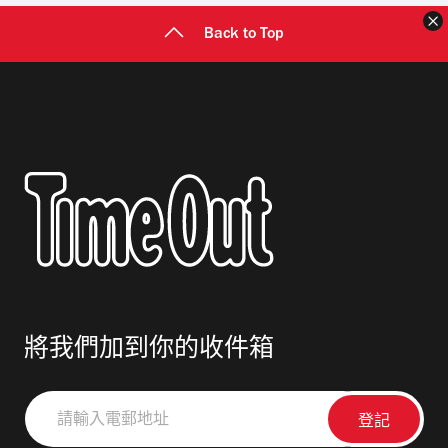
Back to Top
將我們加到你的收件箱
請
輸