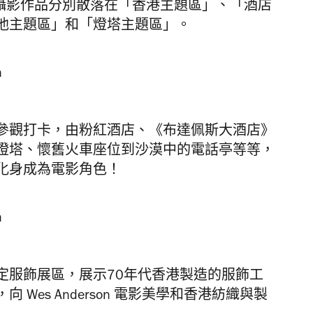
的攝影作品分別散落在「香港主題區」、「酒店
池主題區」和「燈塔主題區」。
參觀打卡，由粉紅酒店、《布達佩斯大酒店》
燈塔、懷舊火車座位到沙漠中的電話亭等等，
化身成為電影角色！
定服飾展區，展示70年代香港製造的服飾工
Wes Anderson 電影美學和香港紡織與製