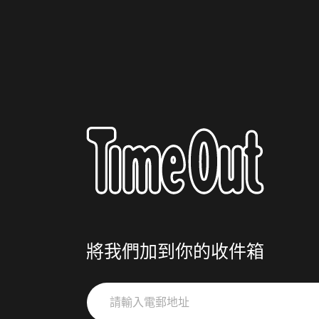
將我們加到你的收件箱
請
輸