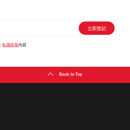
及
私隱政策
內容
Back to Top