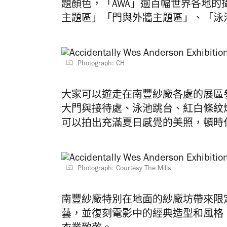
題顏色，「AWA」逾百幅世界各地
主題區」「門與外牆主題區」、「泳
Photograph: CH
大家可以遊走在南豐紗廠各處的展區
大門與接待處、泳池跳台、紅白條紋
可以拍出充滿夏日感覺的美照，頓時
Photograph: Courtesy The Mills
南豐紗廠特別在地面的紗廠坊帶來限
藝，並復刻電影中的經典造型和風格，向 