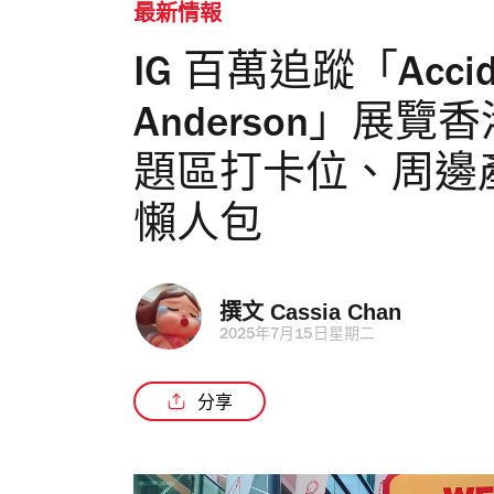
最新情報
IG 百萬追蹤「Accide
Anderson」展
題區打卡位、周邊
懶人包
撰文 
Cassia Chan
2025年7月15日星期二
分享