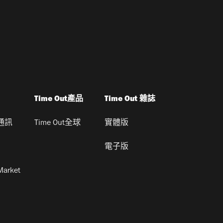
Time Out產品
Time Out 雜誌
通訊
Time Out全球
實體版
電子版
Market