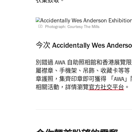
衣業致敬。
Photograph: Courtesy The Mills
今次 Accidentally Wes 
別錯過 AWA 自助照相館和香港展覽
屬襟章、手機架、吊飾、收藏卡等等；以$
章護照，集齊印章即可獲得 「AWA」限
相關活動，詳情瀏覽
官方社交平台
。