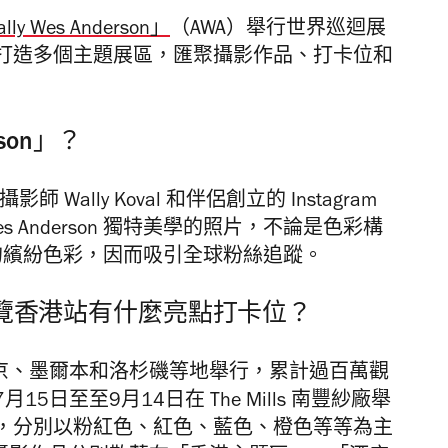
ally Wes Anderson」
（AWA）舉行世界巡迴展
打造多個主題展區，匯聚攝影作品、打卡位和
erson」？
美國攝影師 Wally Koval 和伴侶創立的 Instagram
 Anderson 獨特美學的照片，不論是色彩構
on 的繽紛色彩，因而吸引全球粉絲追蹤。
erson 展覽香港站有什麼亮點打卡位？
東京、墨爾本和洛杉磯等地舉行，累計過百萬觀
日至至9月14日在 The Mills 南豐紗廠舉
，分別以粉紅色、紅色、藍色、橙色等等為主