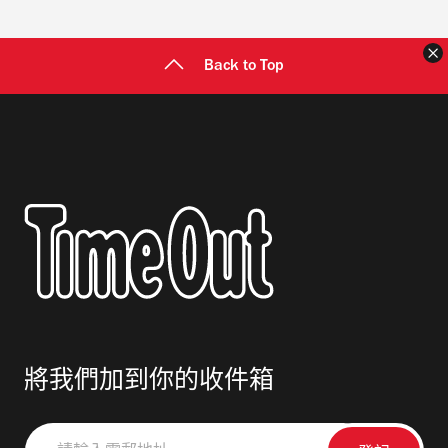
Back to Top
將我們加到你的收件箱
請