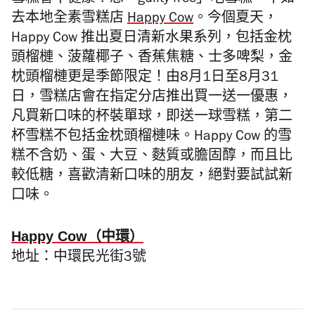
雪糕會不健康？想「guilty-free」吃雪糕，不如
去本地全素雪糕店
Happy Cow
。今個夏天，
Happy Cow 推出夏日清新水果系列，包括金枕
頭榴槤、菠蘿椰子、香蕉焦糖、士多啤梨，金
枕頭榴槤更是季節限定！由8月1日至8月31
日，雪糕店會在指定分店推出買一送一優惠，
凡買新口味的杯裝單球，即送一球雪糕，第二
杯雪糕不包括金枕頭榴槤味。Happy Cow 的雪
糕不含奶、蛋、大豆、麩質或膽固醇，而且比
較低糖，喜歡清新口味的朋友，絕對要試試新
口味。
Happy Cow（中環）
地址：中環民光街3號