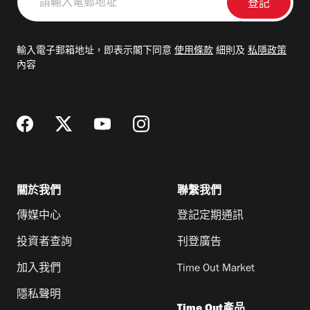
輸
入
電
輸入電子郵箱地址，即表示閣下同意
使用條款
細則及
私隱政策
郵
內容
地
址
關於我們
聯繫我們
傳媒中心
登記定期通訊
投資者查詢
刊登廣告
加入我們
Time Out Market
隱私聲明
Time Out產品