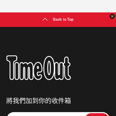
Back to Top
將我們加到你的收件箱
請