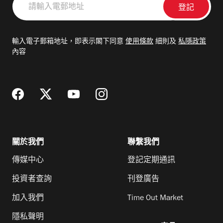
輸
入
電
輸入電子郵箱地址，即表示閣下同意
使用條款
細則及
私隱政策
郵
內容
地
址
關於我們
聯繫我們
傳媒中心
登記定期通訊
投資者查詢
刊登廣告
加入我們
Time Out Market
隱私聲明