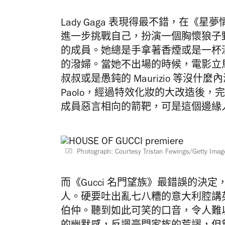
Lady Gaga 表現得最不錯，在《星夢情
進一步挑戰自己，扮演一個胸懷狼子野心
的成員。她總是手拿著香煙或是一杯
的潑婦。當她不出場的時候，電影立馬
叔叔或是愚鈍的 Maurizio 等沒什麼內涵的
Paolo，經過特效化妝的大改造後，完
成員惡言相向的箭靶，可是這個邊緣
Photograph: Courtesy Tristan Fewings/Getty Ima
而《Gucci 名門望族》最錯誤的
人。硬要吐出亂七八糟的意大利腔講英文，
伯仲。聽到如此可笑的口音，令人難