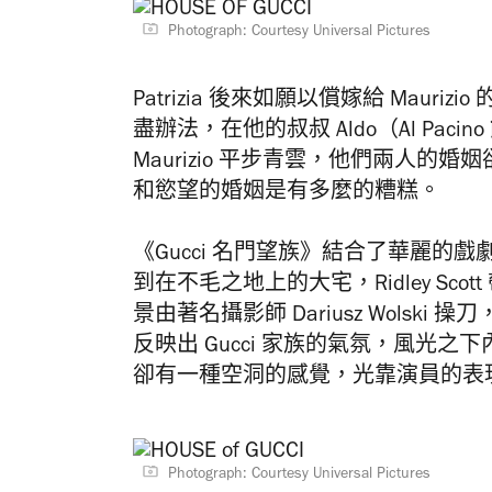
Photograph: Courtesy Universal Pictures
Patrizia 後來如願以償嫁給 Mauriz
盡辦法，在他的叔叔 Aldo（Al Pa
Maurizio 平步青雲，他們兩人的婚姻
和慾望的
婚姻
是有多麼的糟糕。
《Gucci 名門望族》結合了華麗
到在​​不毛之地上的大宅，Ridley 
景由著名攝影師 Dariusz Wols
反映出 Gucci 家族的氣氛，風光
卻有一種空洞的感覺，光靠演員的表
Photograph: Courtesy Universal Pictures