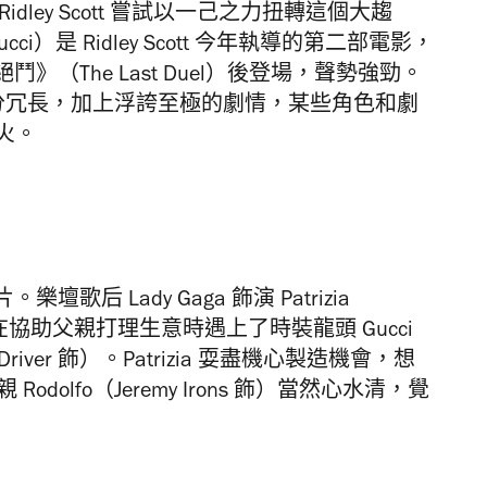
ley Scott 嘗試以一己之力扭轉這個大趨
ucci）是 Ridley Scott 今年執導的第二部電影，
（The Last Duel）後登場，聲勢強勁。
且過分冗長，加上浮誇至極的劇情，某些角色和劇
過火。
片。
樂壇歌后 Lady Gaga 飾演 Patrizia
，在協助父親打理生意時遇上了時裝龍頭 Gucci
m Driver 飾）。Patrizia 耍盡機心製造機會，想
Rodolfo（Jeremy Irons 飾）當然心水清，覺