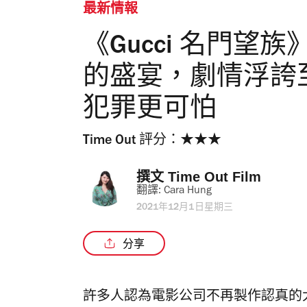
最新情報
《Gucci 名門
的盛宴，劇情浮誇
犯罪更可怕
Time Out 評分：★★★
撰文 
Time Out Film 
翻譯: 
Cara Hung
2021年12月1日星期三
分享
許多人認為電影公司不再製作認真的