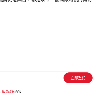
無論刻意與否，都足以令一個高級時裝的傳奇
及
私隱政策
內容