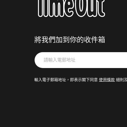
將我們加到你的收件箱
請
輸
入
電
輸入電子郵箱地址，即表示閣下同意
使用條款
細則
郵
地
址