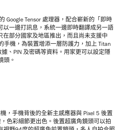
計的 Google Tensor 處理器，配合嶄新的「即時
能，用家可以一邊打訊息，系統一邊即時翻譯成另一語
e」功能只在部分國家及地區推出，而且尚未支援中
全的手機，為裝置增添一層防護力，加上 Titan
據、PIN 及密碼等資料。用家更可以設定隱
鏡頭。
手機相機，手機背後的全新主感應器與 Pixel 5 後置
線，色彩細節更出色。後置超廣角鏡頭可以拍