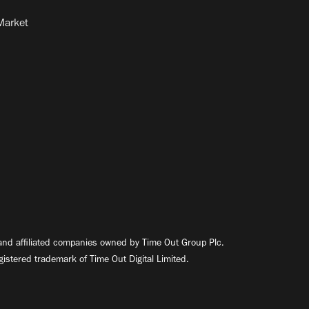
Market
nd affiliated companies owned by Time Out Group Plc.
egistered trademark of Time Out Digital Limited.