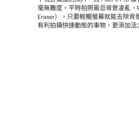
下視野寬闊的照片，而 Pixel 6 P
毫無難度。平時拍照最忌背景凌亂，Pix
Eraser），只要輕觸螢幕就能去
有利拍攝快速動態的事物，更添加活