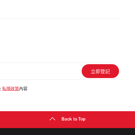
及
私隱政策
內容
Back to Top