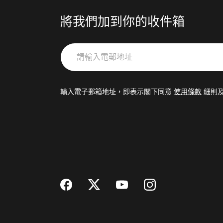
將我們加到你的收件箱
請
輸
入
電
輸入電子郵箱地址，即表示閣下同意
使用條款
細則
郵
地
址