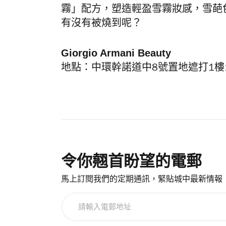
霧」配方，塑造輕盈雪霧妝感，雪葩
有沒有被燒到呢？
Giorgio Armani Beauty
地點：中環幹諾道中8號置地遮打1樓1
令你翹首盼望的電郵
馬上訂閱我們的定期通訊，緊貼城中最新情報
請
輸
入