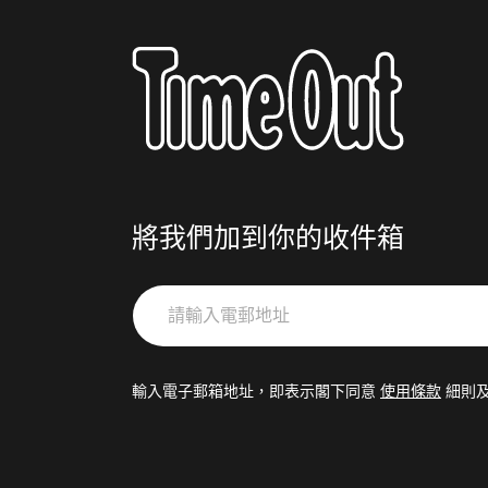
將我們加到你的收件箱
請
輸
入
電
輸入電子郵箱地址，即表示閣下同意
使用條款
細則
郵
地
址