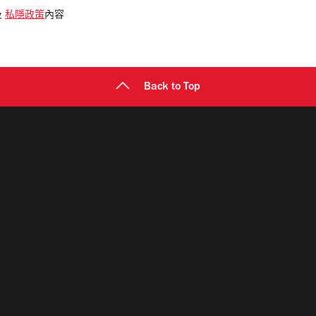
及
私隱政策
內容
Back to Top