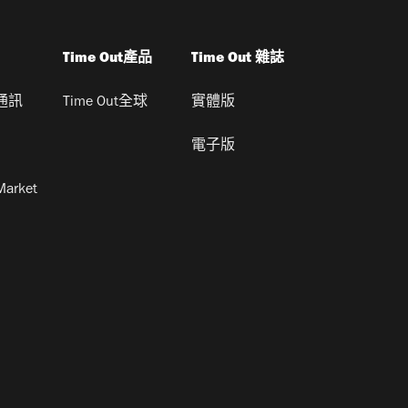
Time Out產品
Time Out 雜誌
通訊
Time Out全球
實體版
電子版
Market