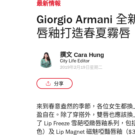
最新情報
Giorgio Armani 
唇釉打造春夏霧唇
撰文 
Cara Hung
City Life Editor
2019年2月19日星期二
分享
來到春意盎然的季節，各位女生都換
盈自在。除了穿搭外，雙唇也應該換上輕薄如
了 Lip Freeze 雪葩啞緻唇釉系列，包括
色）及 Lip Magnet 磁魅啞豔唇