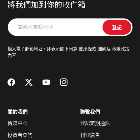
將我們加到你的收件箱
請
輸
入
電
輸入電子郵箱地址，即表示閣下同意
使用條款
細則及
私隱政策
郵
內容
地
址
關於我們
聯繫我們
傳媒中心
登記定期通訊
投資者查詢
刊登廣告