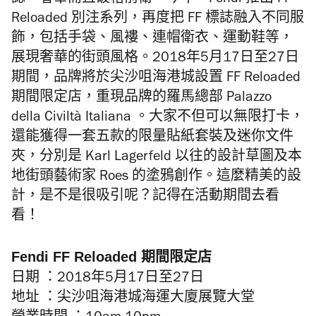
誌，奢華而且破格前衛。今年，Fendi 推出 FF
Reloaded 別注系列，再度把 FF 標誌融入不同服
飾，包括手袋、風褸、連帽衛衣、運動鞋等，
展現奢華的街頭風格。2018年5月17日至27日
期間，品牌將於尖沙咀海港城設置 FF Reloaded
期間限定店，重現品牌的羅馬總部 Palazzo
della Civiltà Italiana 。大家不但可以無限打卡，
還能獲得一套五款的限量貼紙套裝及迷你文件
夾，分別是 Karl Lagerfeld 以往的設計草圖及本
地街頭藝術家 Roes 的塗鴉創作。這麼精美的設
計，是不是很吸引呢？記得在活動期間去看
看！
Fendi FF Reloaded 期間限定店
日期 ：2018
年5月17日至27日
地址 ：尖沙咀海港城海運大廈展覽大堂