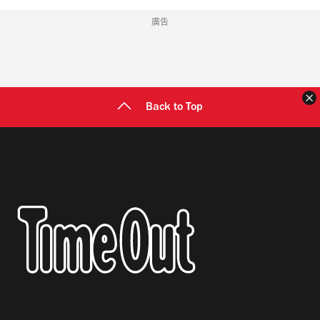
廣告
Back to Top