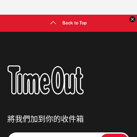
Back to Top
將我們加到你的收件箱
請