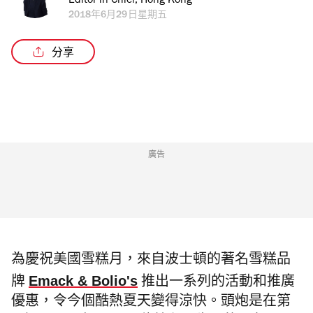
Editor in Chief, Hong Kong
2018年6月29日星期五
分享
廣告
為慶祝美國雪糕月，來自波士頓的著名雪糕品
Emack & Bolio's
牌
推出一系列的活動和推廣
優惠，令今個酷熱夏天變得涼快。頭炮是在第