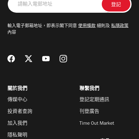
輸
入
電
輸入電子郵箱地址，即表示閣下同意
使用條款
細則及
私隱政策
郵
內容
地
址
關於我們
聯繫我們
傳媒中心
登記定期通訊
投資者查詢
刊登廣告
加入我們
Time Out Market
隱私聲明