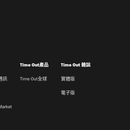
Time Out產品
Time Out 雜誌
通訊
Time Out全球
實體版
電子版
Market