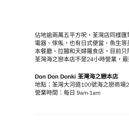
佔地逾兩萬五平方呎，荃灣店同樣匯
電器、傢俬，也有日式便當、魚生等
本餐廳、拉麵和天婦羅食店，目前只限
荃灣海之戀本店不是24小時營業，
Don Don Donki 荃灣海之戀本店
地點：荃灣大河道100號海之戀商場
營業時間：每日 9am-1am