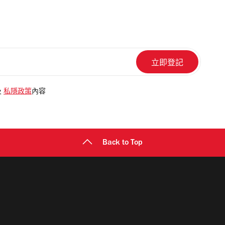
及
私隱政策
內容
Back to Top