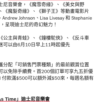
士尼音樂會，《魔雪奇緣》、《美女與野
、《魔髮奇緣》、《獅子王》等動畫電影片
ew Johnson、Lisa Livesay 和 Stephanie
場演出，呈現迪士尼的奇幻魅力！
《公主與青蛙》、《鐘樓駝俠》、《反斗車
可以由6月10日早上11時起優先
獲分配「可銷售門票種類」的最前觀賞位置
可以免除手續費。首200個訂單可享九五折優
ard 付款滿$500可以額外減$50來，每週名額有
Old As Time」迪士尼音樂會