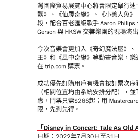
灣國際貿易展覽中心將會限定舉行迪
獸》、《仙履奇緣》、《小美人魚》
段，配合百老匯級歌手 Aaron Philips、Andr
Gerson 與 HKSW 交響樂團的現
今次音樂會更加入《奇幻魔法屋》、
王》和《風中奇緣》等動畫音樂，樂迷
在
trip.com
購票。
成功優先訂購用戶有機會按訂票次序
（相關位置均由系統安排分配），並
惠，門票只需$266起；用 Masterc
限，先到先得。
「Disney in Concert: Tale As 
日期：2022年7月30日至31日