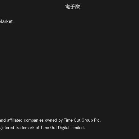
電子版
Market
nd affiliated companies owned by Time Out Group Plc.
egistered trademark of Time Out Digital Limited.