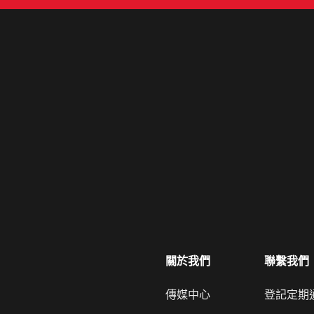
關於我們
聯繫我們
傳媒中心
登記定期