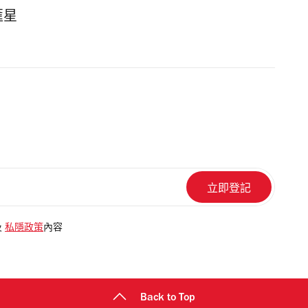
匯星
及
私隱政策
內容
Back to Top