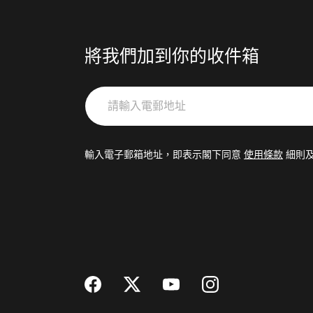
將我們加到你的收件箱
請
輸
入
電
輸入電子郵箱地址，即表示閣下同意
使用條款
細則
郵
地
址