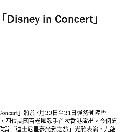
ney in Concert」
 Concert」將於7月30日至31日強勢登陸香
me」為主題，四位美國百老匯歌手首次香港演出。今個夏
欣賞
「迪士尼星夢光影之旅」光雕表演
，九龍