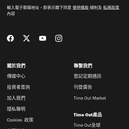
電
輸入電子郵箱地址，即表示閣下同意
使用條款
細則及
私隱政策
郵
內容
地
址
關於我們
聯繫我們
傳媒中心
登記定期通訊
投資者查詢
刊登廣告
加入我們
Time Out Market
隱私聲明
Time Out產品
Cookies 政策
Time Out全球