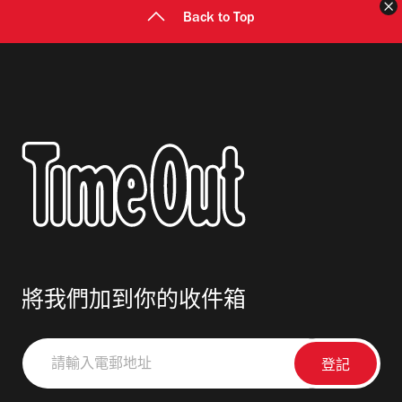
Back to Top
將我們加到你的收件箱
請
輸
入