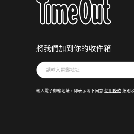
將我們加到你的收件箱
請
輸
入
電
輸入電子郵箱地址，即表示閣下同意
使用條款
細則
郵
地
址