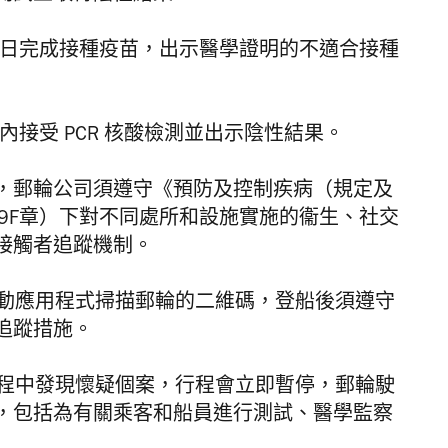
4日完成接種疫苗，出示醫學證明的不適合接種
內接受 PCR 核酸檢測並出示陰性結果。
%，郵輪公司須遵守《預防及控制疾病（規定及
9F章）下對不同處所和設施實施的衞生、社交
接觸者追蹤機制。
動應用程式掃描郵輪的二維碼，登船後須遵守
追蹤措施。
行程中發現懷疑個案，行程會立即暫停，郵輪駛
，包括為有關乘客和船員進行測試、醫學監察