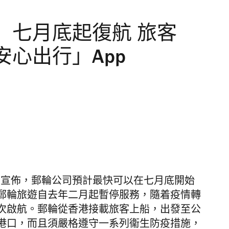
」七月底起復航 旅客
心出行」App
日宣佈，郵輪公司預計最快可以在七月底開始
郵輪旅遊自去年二月起暫停服務，隨着疫情轉
次啟航。郵輪從香港接載旅客上船，出發至公
港口，而且須嚴格遵守一系列衞生防疫措施，