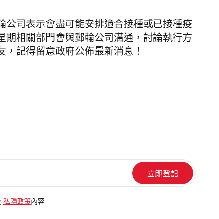
輪公司表示會盡可能安排適合接種或已接種疫
星期相關部門會與郵輪公司溝通，討論執行方
友，記得留意政府公佈最新消息！
及
私隱政策
內容