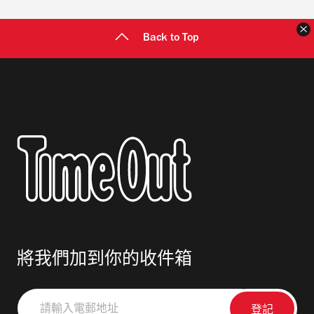
Back to Top
將我們加到你的收件箱
請
輸