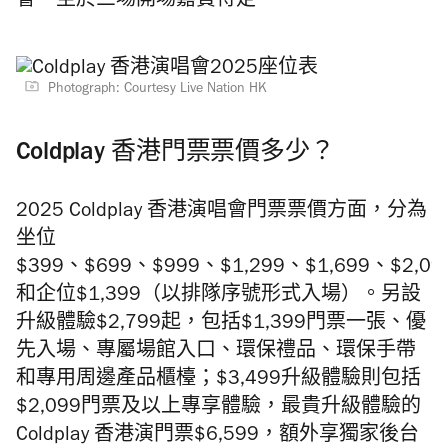
會。至於三場開場嘉賓待定。
Photograph: Courtesy Live Nation HK
Coldplay 香港門票票價多少？
2025 Coldplay 香港演唱會門票票價方面，分為
坐位
$399、$699、$999、$1,299、$1,699、$2,09
和企位$1,399（以排隊序號形式入場⁠）。另設
升級體驗$2,799起，包括$1,399門票一張、優
先入場、專屬場館入口、環保禮品、環保手帶
和專用周邊產品櫃檯；$3,499升級體驗則包括
$2,099門票及以上專享體驗，最貴升級體驗的
Coldplay 香港演門票$6,599，額外享獨家後台