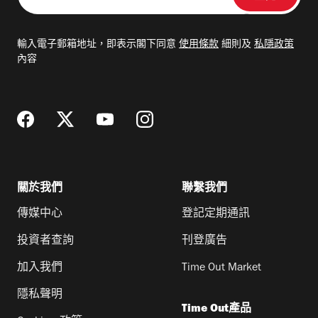
入
電
輸入電子郵箱地址，即表示閣下同意
使用條款
細則及
私隱政策
郵
內容
地
址
關於我們
聯繫我們
傳媒中心
登記定期通訊
投資者查詢
刊登廣告
加入我們
Time Out Market
隱私聲明
Time Out產品