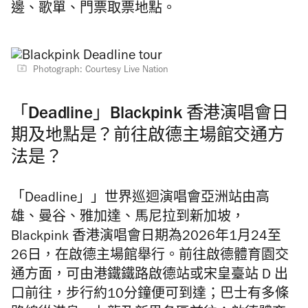
邊、歌單、門票取票地點。
Photograph: Courtesy Live Nation
「Deadline」Blackpink
香港演唱會日
期及地點是？前往啟德主場館交通方
法是？
「Deadline」」世界巡迴演唱會亞洲站由高
雄、曼谷、雅加達、馬尼拉到新加坡，
Blackpink 香港演唱會日期為2026年1月24至
26日，在啟德主場館舉行。前往啟德體育園交
通方面，可由港鐵鐵路啟德站或宋皇臺站 D 出
口前往，步行約10分鐘便可到達；巴士有多條