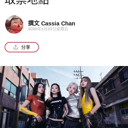
取票地點
撰文 
Cassia Chan
2026年1月23日星期五
分享