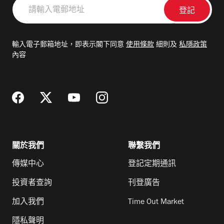
請
輸
入
電
輸入電子郵箱地址，即表示閣下同意
使用條款
細則及
私隱政策
郵
內容
地
址
關於我們
聯繫我們
傳媒中心
登記定期通訊
投資者查詢
刊登廣告
加入我們
Time Out Market
隱私聲明