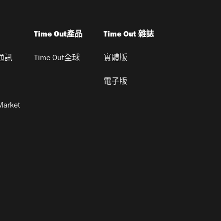
Time Out產品
Time Out 雜誌
通訊
Time Out全球
實體版
電子版
Market