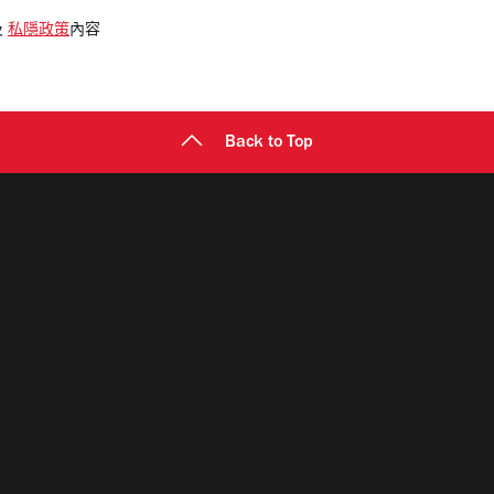
及
私隱政策
內容
Back to Top