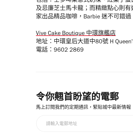
包括：士多啤梨意式奶凍、紅桑子蛋
及忌廉芝士馬卡龍；而精緻點心則有
家出品精品咖啡，Barbie 迷不可錯過
Vive Cake Boutique 中環旗艦店
地址：中環皇后大道中80號 H Queen'
電話：9602 2869
令你翹首盼望的電郵
馬上訂閱我們的定期通訊，緊貼城中最新情報
請
輸