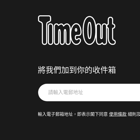
將我們加到你的收件箱
請
輸
入
電
輸入電子郵箱地址，即表示閣下同意
使用條款
細則
郵
地
址