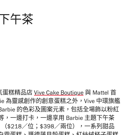
主題下午茶
，人氣蛋糕精品店
Vive Cake Boutique
與 Mattel 首
bie 為靈感創作的創意蛋糕之外，
Vive 中環旗艦
Barbie 的色彩及圖案元素，包括全場飾以粉紅
等，一邊打卡，一邊享用 Barbie 主題下午茶
 Tea Set」（$218／位；$398／兩位），一系列甜品