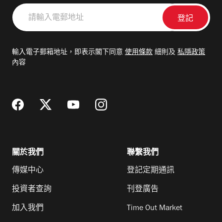
請
輸
入
電
輸入電子郵箱地址，即表示閣下同意
使用條款
細則及
私隱政策
郵
內容
地
址
關於我們
聯繫我們
傳媒中心
登記定期通訊
投資者查詢
刊登廣告
加入我們
Time Out Market