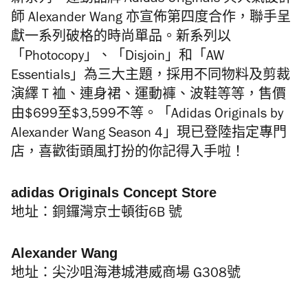
新系列，運動品牌 Adidas Originals 與人氣設計
師 Alexander Wang 亦宣佈第四度合作，聯手呈
獻一系列破格的時尚單品。新系列以
「Photocopy」、「Disjoin」和「AW
Essentials」為三大主題，採用不同物料及剪裁
演繹 T 裇
、
連身裙、運動褲
、波鞋等
等，售價
由$699至$3,599不等。「Adidas Originals by
Alexander Wang Season 4」現已登陸指定專門
店，喜歡街頭風打扮的你記得入手啦！
adidas Originals Concept Store
地址：銅鑼灣京士頓街6B 號
Alexander Wang
地址：尖沙咀海港城港威商場 G308號