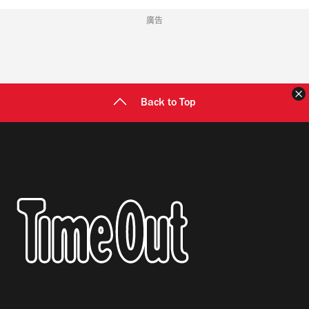
廣告
Back to Top