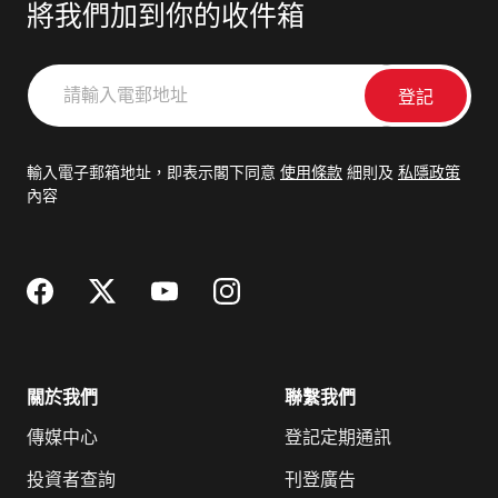
將我們加到你的收件箱
請
輸
入
電
輸入電子郵箱地址，即表示閣下同意
使用條款
細則及
私隱政策
郵
內容
地
址
關於我們
聯繫我們
傳媒中心
登記定期通訊
投資者查詢
刊登廣告