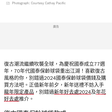
Photograph: Courtesy Cathay Pacific
廣告
復古潮流繼續吹襲全球，為慶祝國泰成立77週
年，70年代國泰保齡球袋重出江湖！喜歡復古
風格的你，別錯過2024國泰保齡球袋價錢及購
買方法吧。正值新年前夕，新年送禮不妨入手
龍年限定產品
，別錯過
新年好去處2024
及
年花
好去處
推介。