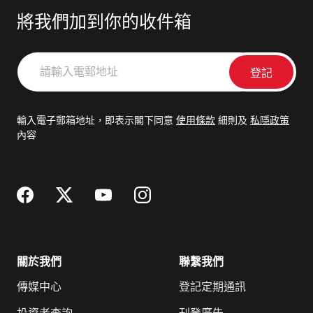
將我們加到你的收件箱
請
輸
入
電
輸入電子郵箱地址，即表示閣下同意
使用條款
細則及
私隱政策
郵
內容
地
址
關於我們
聯繫我們
傳媒中心
登記定期通訊