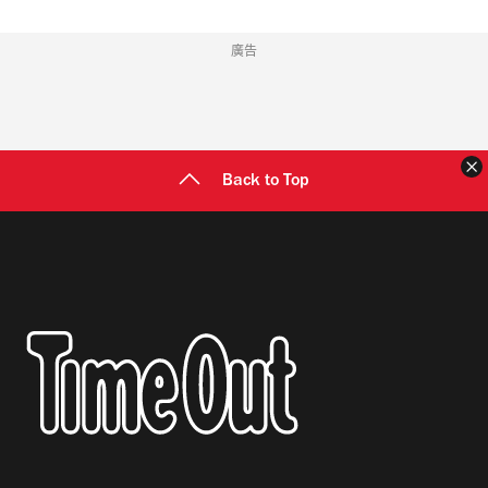
廣告
Back to Top