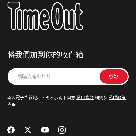
將我們加到你的收件箱
請
輸
入
電
輸入電子郵箱地址，即表示閣下同意
使用條款
細則及
私隱政策
郵
內容
地
址