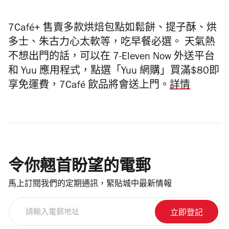
7Café+ 售賣多款烘焙包點如鬆餅、提子酥、烘
多士、朱古力心太軟等，吃早餐必選。 天氣熱
不想出門的話，可以在 7-Eleven Now 外送平台
和 Yuu 應用程式，點選「Yuu 網購」買滿$80即
享免運費，7Café 飲品將會送上門。
詳情
令你翹首盼望的電郵
馬上訂閱我們的定期通訊，緊貼城中最新情報
請
輸
入