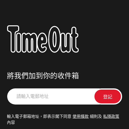
將我們加到你的收件箱
請
輸
入
電
輸入電子郵箱地址，即表示閣下同意
使用條款
細則及
私隱政策
郵
內容
地