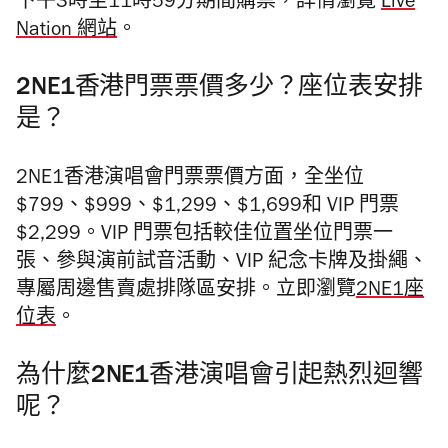
下午3時至11時59分期間購票，詳情瀏覽
Live
Nation 網站
。
2NE1香港門票票價多少？座位表安排
是？
2NE1香港演唱會門票票價方面，全坐位
$799、$999、$1,299、$1,699和 VIP 門票
$2,299。VIP 門票包括較佳位置坐位門票一
張、參與演前試音活動、VIP 紀念卡牌及掛繩、
專屬周邊售賣處排隊區安排。立即瀏覽
2NE1座
位表
。
為什麼2NE1香港演唱會引起熱烈迴響
呢？