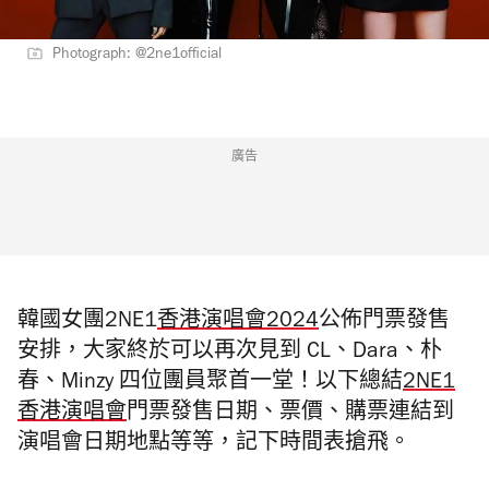
Photograph: @2ne1official
廣告
韓國女團2NE1
香港演唱會2024
公佈門票發售
安排，大家終於可以再次見到
CL、Dara、朴
春、Minzy 四位團員聚首一堂！以下總結
2NE1
香港演唱會
門票發售日期、票價、購票連結到
演唱會日期地點等等，記下時間表搶飛。