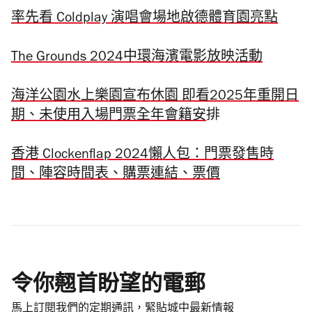
率先看 Coldplay 演唱會場地啟德體育園亮點
The Grounds 2024中環海濱電影放映活動
海洋公園水上樂園宣布休園 即看2025年重開日
期、未使用入場門票全年會籍安
排
香港 Clockenflap 2024懶人包：門票發售時
間、陣容時間表、購票連結、票價
令你翹首盼望的電郵
馬上訂閱我們的定期通訊，緊貼城中最新情報