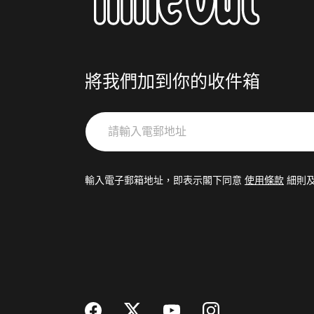
將我們加到你的收件箱
請
輸
入
電
輸入電子郵箱地址，即表示閣下同意
使用條款
細則
郵
地
址