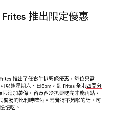
Frites 推出限定優惠
rites 推出了任食牛扒薯條優惠，每位只需
逢星期六、日6pm，到 Frites 全港
四間分
扒及無限追加薯條，留意西冷扒要吃完才能再點。
試餐廳的比利時啤酒。若覺得不夠喉的話，可
青口慢慢吃。