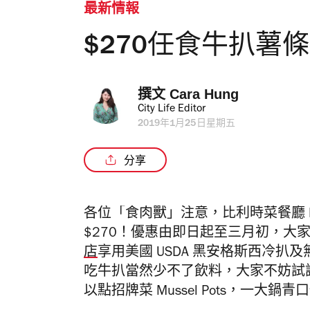
最新情報
$270任食牛扒薯條 
撰文 
Cara Hung
City Life Editor
2019年1月25日星期五
分享
各位「食肉獸」注意，比利時菜餐廳 F
$270！優惠由即日起至三月初，大家可以
店
享用美國 USDA 黑安格斯西冷
吃牛扒當然少不了飲料，大家不妨試
以點招牌菜 Mussel Pots，一大鍋