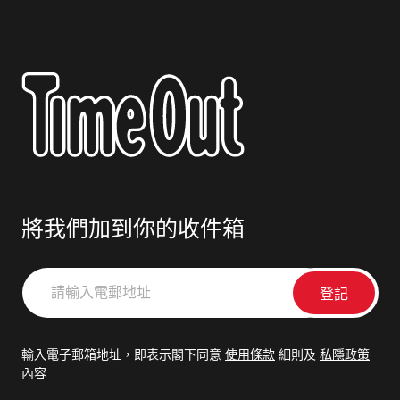
將我們加到你的收件箱
請
輸
入
電
輸入電子郵箱地址，即表示閣下同意
使用條款
細則及
私隱政策
郵
內容
地