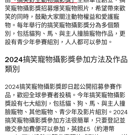
由
「搞笑野生動物攝影獎」
主辦單位創立，搞
笑寵物攝影獎招募爆笑寵物照片，希望帶來歡
笑的同時，鼓勵大家關注動物權益和愛護寵
物。每年舉行的搞笑寵物攝影獎分為多個類
別，包括貓狗、馬、與主人撞臉寵物作品，更
設有青少年參賽組別，人人都可以參加。
2024搞笑寵物攝影獎參加方法及作品
類別
2024搞笑寵物攝影獎即日起公開招募參賽作
品，歡迎全球參賽者投稿。今年搞笑寵物攝影
獎設有七大組別，包括貓、狗、馬、與主人撞
臉寵物、其他寵物、青少年及影片組別。2024
搞笑寵物攝影獎參加方法很簡單，只要登記並
繳交參加費便可以參加，英鎊£5（約港幣