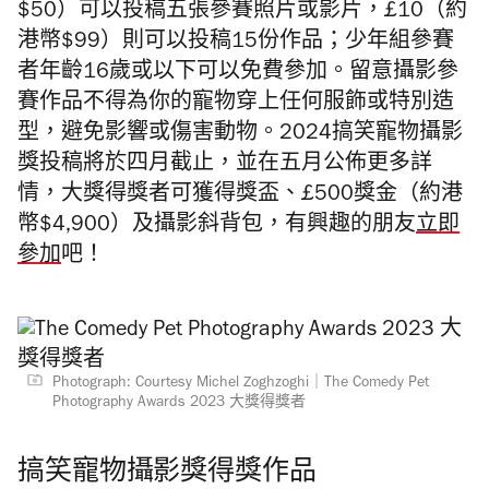
$50）可以投稿五張參賽照片或影片，£10（約
港幣$99）則可以投稿15份作品；少年組參賽
者年齡16歲或以下可以免費參加。留意攝影參
賽作品不得為你的寵物穿上任何服飾或特別造
型，避免影響或傷害動物。
2024搞笑寵物攝影
獎投稿將於四月截止，並在五月公佈更多詳
情，大獎得獎者可獲得獎盃、£500獎金（約港
幣$4,900）及攝影斜背包，有興趣的朋友
立即
參加
吧！
Photograph: Courtesy Michel Zoghzoghi｜The Comedy Pet
Photography Awards 2023 大獎得獎者
搞笑寵物攝影獎得獎作品