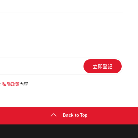
及
私隱政策
內容
Back to Top