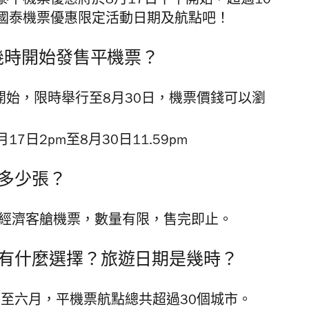
平機票優惠將於8月17日下午開始，超過10
國泰機票優惠限定活動日期及航點吧！
幾時開始發售平機票？
開始，限時舉行至8月30日，機票價錢可以瀏
月17日2pm至8月30日11.59pm
多少張？
張經濟客艙機票，數量有限，售完即止。
有什麼選擇？旅遊日期是幾時？
月至六月，平機票航點總共超過30個城市。