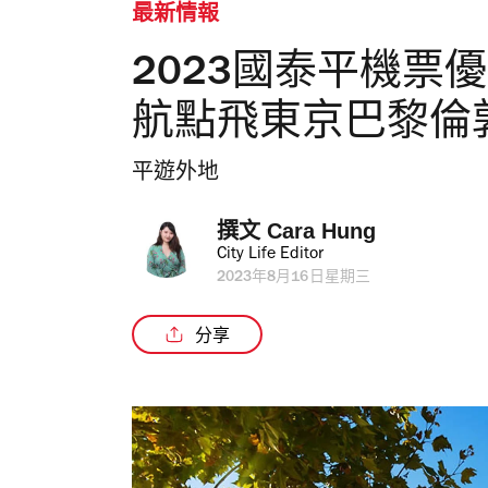
最新情報
2023國泰平機票優
航點飛東京巴黎倫
平遊外地
撰文 
Cara Hung
City Life Editor
2023年8月16日星期三
分享