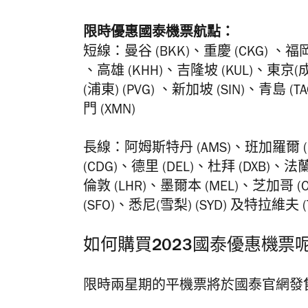
限時優惠國泰機票航點：
短線：曼谷 (BKK)、重慶 (CKG) 、福岡 
、高雄 (KHH)、吉隆坡 (KUL)、東京(成
(浦東) (PVG) 、新加坡 (SIN)、青島 (T
門 (XMN)
長線：阿姆斯特丹 (AMS)、班加羅爾 (B
(CDG)、德里 (DEL)、杜拜 (DXB)、
倫敦 (LHR)、墨爾本 (MEL)、芝加哥 (
(SFO)、悉尼(雪梨) (SYD) 及特拉維夫 (T
如何購買2023國泰優惠機票
限時兩星期的平機票將於國泰官網發