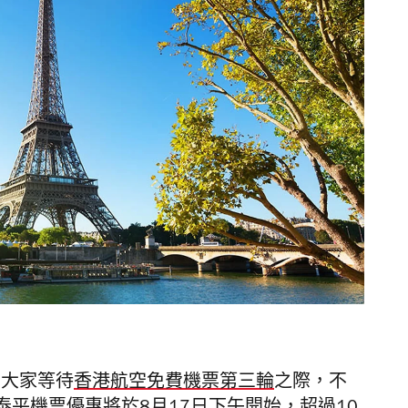
，大家等待
香港航空免費機票第三輪
之際，不