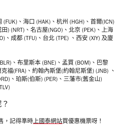
(FUK)、海口 (HAK)、杭州 (HGH)、首爾(ICN)
田) (NRT)、名古屋(NGO)、北京 (PEK)、上海
AO)、成都 (TFU)、台北 (TPE) 、西安 (XIY) 及廈
LR)、布里斯本 (BNE)、孟買 (BOM)、巴黎
法蘭克福(FRA)、約翰內斯堡(約翰尼斯堡) (JNB) 、
ORD)、珀斯(伯斯) (PER)、三藩市(舊金山)
LV)
呢？
售，記得準時
上國泰網站
買優惠機票呀！