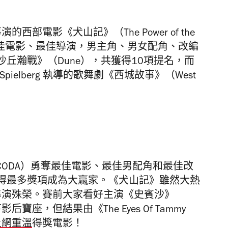
導演的西部電影《犬山記》（The Power of the
最佳電影、最佳導演，男主角、男女配角、改編
丘瀚戰》（Dune），共獲得10項提名，而
n Spielberg 執導的歌舞劇《西城故事》（West
CODA）勇奪最佳電影、最佳男配角和最佳改
得最多獎項成為大贏家。《犬山記》雖然大熱
奪最佳導演殊榮。賽前大家看好主演《史賓沙》
 會拿下影后寶座，但結果由《The Eyes Of Tammy
上網重溫
得獎電影！