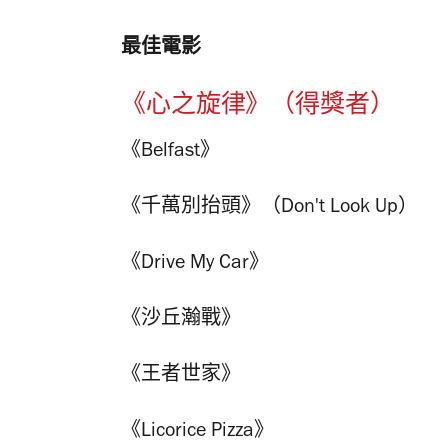
最佳電影
《心之旋律》（得獎者）
《Belfast》
《千萬別抬頭》（Don't Look Up）
《Drive My Car》
《沙丘瀚戰》
《王者世家》
《Licorice Pizza》