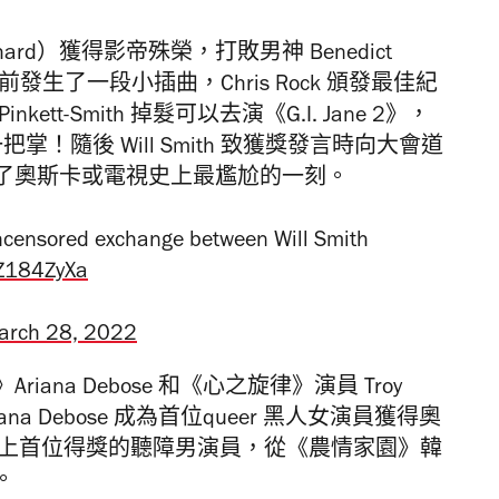
ichard）獲得影帝殊榮，打敗男神 Benedict
 獲獎前發生了一段小插曲，Chris Rock 頒發最佳紀
Pinkett-Smith 掉髮可以去演《G.I. Jane 2》，
ck 一把掌！隨後 Will Smith 致獲獎發言時向大會道
了奧斯卡或電視史上最尷尬的一刻。
censored exchange between Will Smith
0Z184ZyXa
arch 28, 2022
》
Ariana Debose 和
《心之旋律》演員
Troy
iana Debose 成為首位queer 黑人女演員獲得奧
斯卡史上首位得獎的
聽障男演員，從《農情家園》韓
。