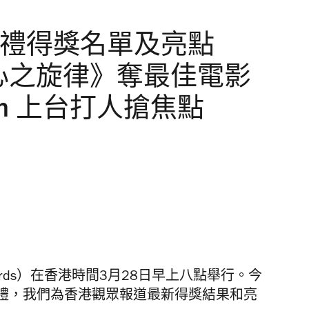
典禮得獎名單及亮點
影《心之旋律》奪最佳電影
ith 上台打人搶焦點
Awards）在香港時間3月28日早上八點舉行。今
禮，我們為香港觀眾報道最新得獎結果和亮