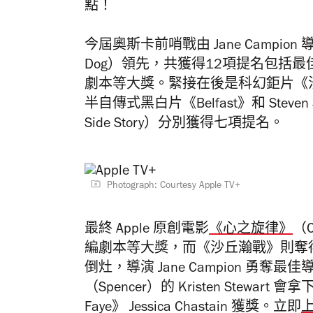
點！
今屆奧斯卡前哨戰由 Jane Campion 
Dog）領先，共獲得12項提名包括
劇本等大獎。
緊接在後是科幻鉅片《沙
半自傳式黑白片《Belfast》和 Steve
Side Story）分別獲得七項提名。
Photograph: Courtesy Apple TV+
最終 Apple 原創電影
《心之旋律》
（
編劇本等大獎，而《沙丘瀚戰》則奪
倒灶，導演 Jane Campion 勇
（Spencer）的 Kristen Stewart
Faye》 Jessica Chastain 獲獎。立即