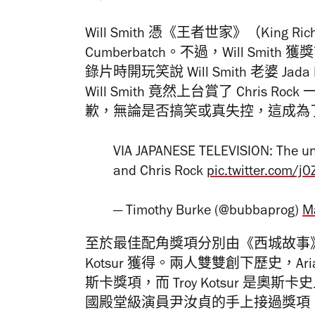
Will Smith 憑《王者世家》（King R
Cumberbatch。
不過，Will Smith
錄片時開玩笑說 Will Smith 老婆 Jada 
Will Smith 竟然上台賞了
Chris Ro
歉，無論是否搞笑或真失控，這成為
VIA JAPANESE TELEVISION: The un
and Chris Rock
pic.twitter.com/j
— Timothy Burke (@bubbaprog)
M
至於最佳配角獎項分別由《西城故事
Kotsur 獲得。兩人雙雙創下歷史，
Ar
斯卡獎項，而
Troy Kotsur 是奧
國殿堂級演員尹汝貞的手上接過獎項