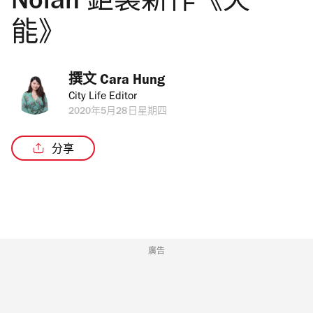
Nolan 鉅製新作《天
能》
撰文 
Cara Hung
City Life Editor
2020年5月28日星期四
分享
廣告