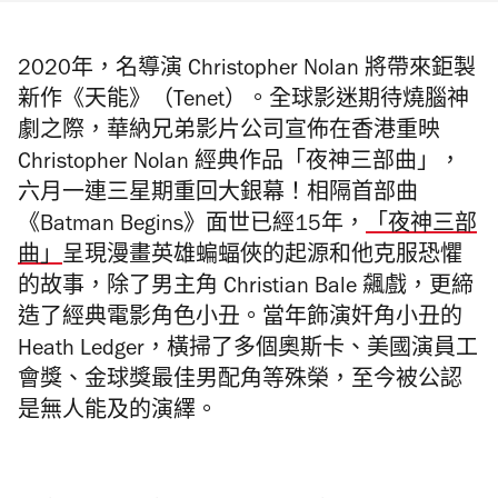
2020年，名導演 Christopher Nolan 將帶來鉅製
新作《天能》（Tenet）。
全球影迷期待燒腦神
劇之際，華納兄弟影片公司宣佈在香港重映
Christopher Nolan 經典作品「夜神三部曲」，
六月一連三星期重回大銀幕！
相隔首部曲
《Batman Begins》面世已經15年，
「夜神三部
曲」
呈現漫畫英雄蝙蝠俠的起源和他克服恐懼
的故事，除了男主角 Christian Bale 飆戲，更締
造了經典電影角色小丑。
當年飾演奸角小丑的
Heath Ledger，橫掃了多個奧斯卡、美國演員工
會獎、金球獎最佳男配角等殊榮，至今被公認
是無人能及的演繹。