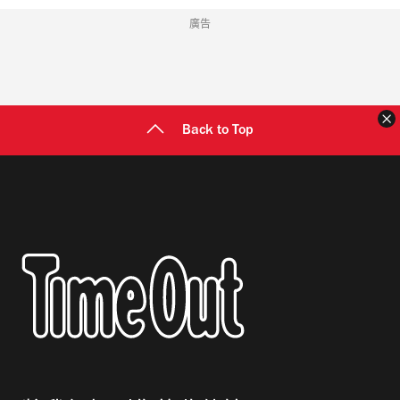
廣告
Back to Top