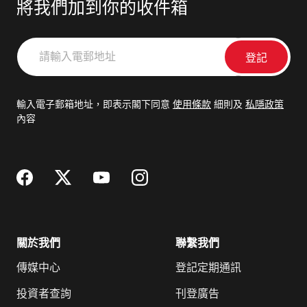
將我們加到你的收件箱
請
輸
入
電
輸入電子郵箱地址，即表示閣下同意
使用條款
細則及
私隱政策
郵
內容
地
址
關於我們
聯繫我們
傳媒中心
登記定期通訊
投資者查詢
刊登廣告