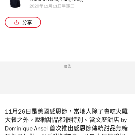
Editor in Chief, Hong Kong
2020年11月11日星期三
分享
廣告
11月26日是美國感恩節，當地人除了會吃火雞
大餐之外，壓軸甜品都很特別。
當文歷餅店 by
Dominique Ansel 首次推出
感恩節
傳統甜品焦糖