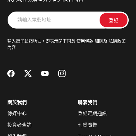
請
輸
入
電
輸入電子郵箱地址，即表示閣下同意
使用條款
細則及
私隱政策
郵
內容
地
址
關於我們
聯繫我們
傳媒中心
登記定期通訊
投資者查詢
刊登廣告