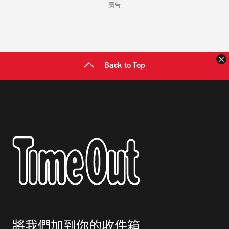
廣告
Back to Top
將我們加到你的收件箱