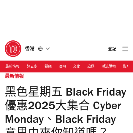
前
前
往
往
內
頁
容
尾
香港
登記
最新情報
好去處
餐廳
酒吧
文化
旅遊
潮流購物
影片
最新情報
黑色星期五 Black Friday
優惠2025大集合 Cyber
Monday、Black Friday