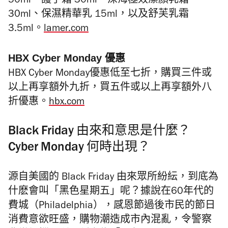
50ml、護手霜 30ml、深海極效潔顏乳霜
30ml、保濕精華乳 15ml，以及舒芙乳霜
3.5ml。
lamer.com
HBX Cyber Monday 優惠
HBX Cyber Monday優惠低至七折，購買三件或
以上再享額外九折，買五件或以上再享額外八
折優惠。
hbx.com
Black Friday 由來和意思是什麼？
Cyber Monday 何時出現？
源自美國的 Black Friday 由來眾所紛紜，到底為
什麽會叫「黑色星期五」呢？據說在60年代的
費城（Philadelphia），感恩節過後市民的節日
消費意欲旺盛，購物潮造成市內混亂，令警察