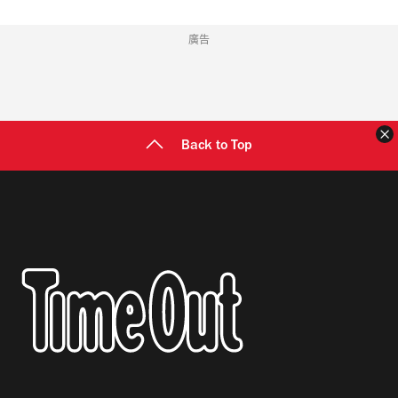
廣告
Back to Top