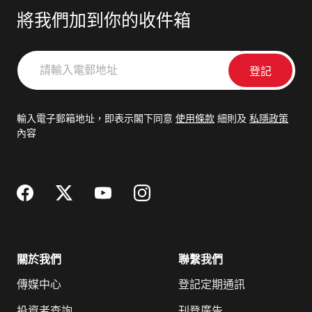
將我們加到你的收件箱
請
輸
入
電
輸入電子郵箱地址，即表示閣下同意
使用條款
細則及
私隱政策
郵
內容
地
址
關於我們
聯繫我們
傳媒中心
登記定期通訊