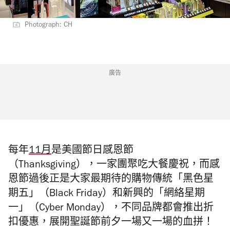
Photograph: CH
廣告
每年
11月
是美國節日感恩節
（Thanksgiving），一家團聚吃大餐慶祝，而感
恩節過後正是大家最期待的購物傳統「黑色星
期五」（Black Friday）和新興的「網絡星期
一」（Cyber Monday），不同品牌都會推出折
扣優惠，展開聖誕節前夕一場又一場的血拼！