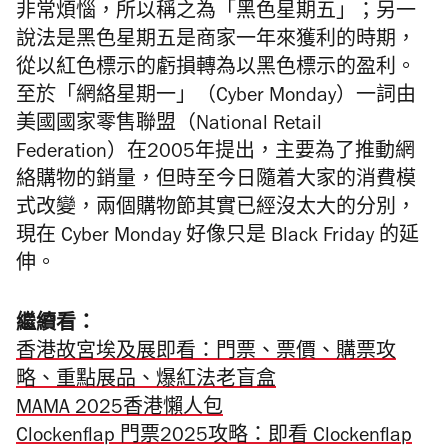
非常煩惱，所以稱之為「黑色星期五」；另一
說法是黑色星期五是商家一年來獲利的時期，
從以紅色標示的虧損轉為以黑色標示的盈利。
至於「網絡星期一」（Cyber Monday）一詞由
美國國家零售聯盟（National Retail
Federation）在2005年提出，主要為了推動網
絡購物的銷量，但時至今日隨着大家的消費模
式改變，兩個購物節其實已經沒太大的分別，
現在 Cyber Monday 好像只是 Black Friday 的延
伸。
繼續看：
香港故宮埃及展即看：門票、票價、購票攻
略、重點展品、爆紅法老盲盒
MAMA 2025香港懶人包
Clockenflap 門票2025攻略：即看 Clockenflap