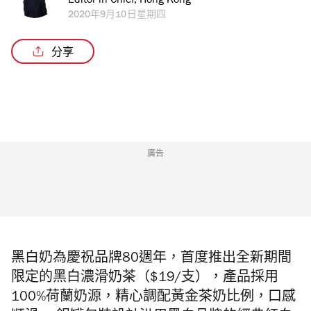
Editor in Chief, Hong Kong
2020年9月10日星期四
分享
廣告
黑白奶為慶祝品牌80週年，首度推出全新期間
限定的
黑白濃滑奶茶（$19/支）
，產品採用
100%荷蘭奶源，精心調配黃金茶奶比例，口感