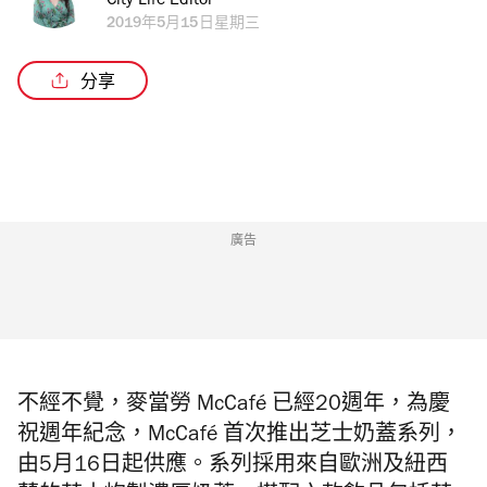
City Life Editor
2019年5月15日星期三
分享
廣告
不經不覺，麥當勞 McCafé 已經20週年，為慶
祝週年紀念，McCafé 首次推出芝士奶蓋系列，
由5月16日起供應
。系列採用來自歐洲及紐西