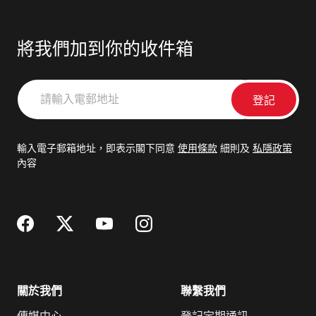
將我們加到你的收件箱
請
輸
入
電
輸入電子郵箱地址，即表示閣下同意
使用條款
細則及
私隱政策
郵
內容
地
址
關於我們
聯繫我們