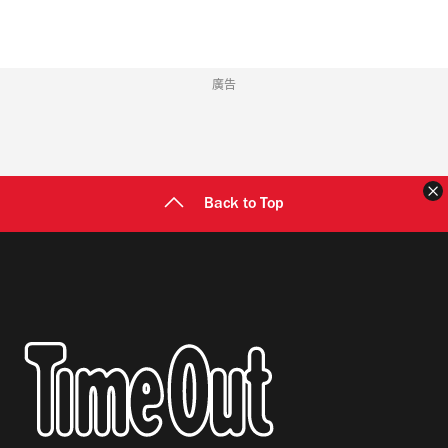
廣告
Back to Top