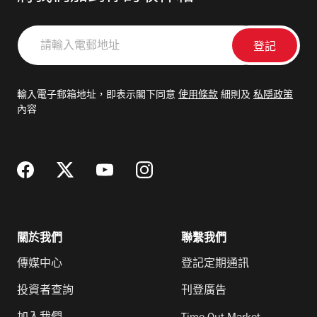
請
輸
入
電
輸入電子郵箱地址，即表示閣下同意
使用條款
細則及
私隱政策
郵
內容
地
址
關於我們
聯繫我們
傳媒中心
登記定期通訊
投資者查詢
刊登廣告