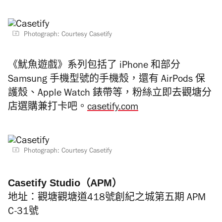
Photograph: Courtesy Casetify
《魷魚遊戲》系列包括了 iPhone 和部分
Samsung 手機型號的手機殼，還有 AirPods 保
護殼、Apple Watch 錶帶等，粉絲立即去觀塘分
店選購兼打卡吧。
casetify.com
Photograph: Courtesy Casetify
Casetify Studio（APM）
地址：觀塘觀塘道418號創紀之城第五期 APM
C-31號