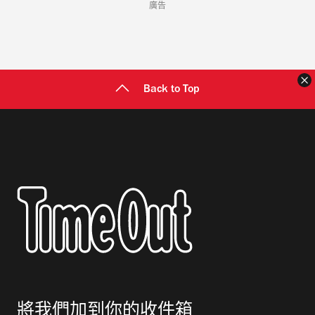
廣告
Back to Top
將我們加到你的收件箱