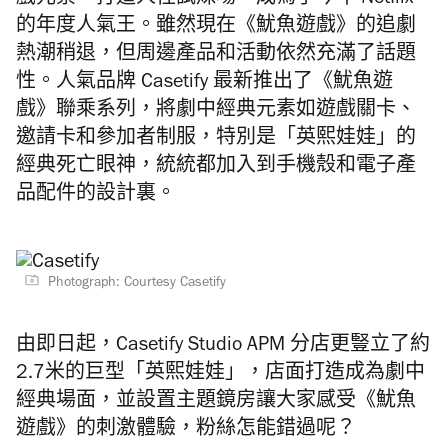
戲元素，打造人性試煉場，成為了今年 Netflix
的年度人氣王。雖然現在《魷魚遊戲》的追劇
熱潮稍退，但周邊產品和活動依然充滿了話題
性。人氣品牌 Casetify 最新推出了《魷魚遊
戲》聯乘系列，將劇中經典元素如遊戲關卡、
邀請卡和參加者制服，特別是「英熙娃娃」的
經典死亡眼神，統統都加入到手機殼和電子產
品配件的設計裏。
Photograph: Courtesy Casetify
由即日起，Casetify Studio APM 分店更豎立了約
2.7米的巨型「英熙娃娃」，店面打造成為劇中
經典場面，並設置主題鏡房讓大家感受《魷魚
遊戲》的刺激體驗，粉絲怎能錯過呢？