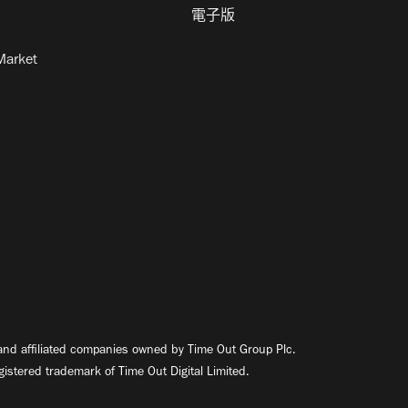
電子版
Market
nd affiliated companies owned by Time Out Group Plc.
egistered trademark of Time Out Digital Limited.