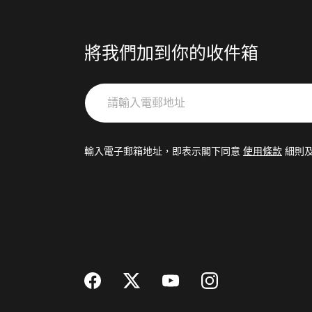
將我們加到你的收件箱
請
輸
入
電
輸入電子郵箱地址，即表示閣下同意
使用條款
細則
郵
地
址