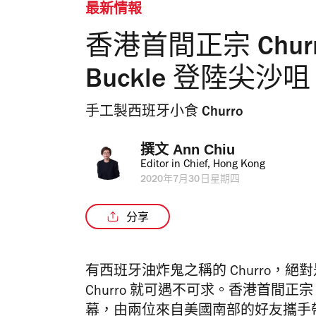
最新情報
香港首間正宗 Churro
Buckle 登陸尖沙咀
手工製西班牙小食 Churro
撰文 
Ann Chiu
Editor in Chief, Hong Kong
2020年7月30日星期四
分享
有西班牙油炸鬼之稱的
Churro
Churro 就可遇不可求。
香港首間正
幕，
由兩位來自美國南部的好友攜手