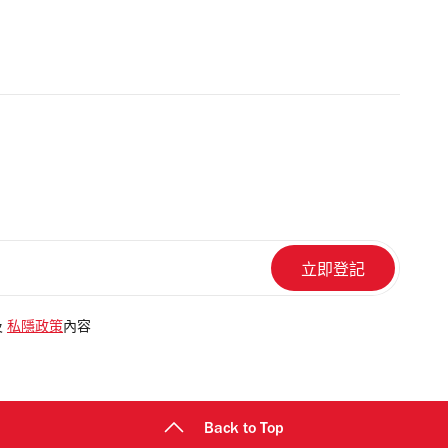
及
私隱政策
內容
Back to Top