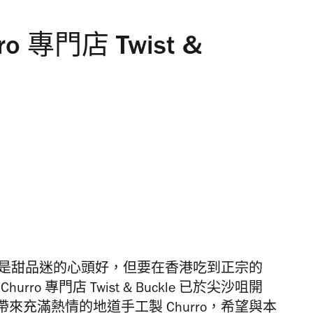
 專門店 Twist &
，絕對是甜品迷的心頭好，但要在香港吃到正宗的
宗
Churro
專門店
Twist & Buckle
已於尖沙咀開
帶來充滿熱情的地道手工製
Churro
，希望與本