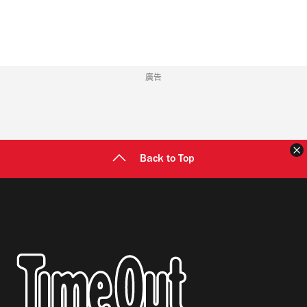
址
廣告
Back to Top