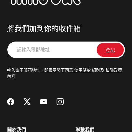
將我們加到你的收件箱
請
輸
入
電
輸入電子郵箱地址，即表示閣下同意
使用條款
細則及
私隱政策
郵
內容
地
址
關於我們
聯繫我們