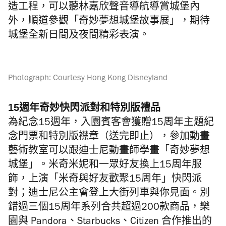
造工程，可以聽林嘉欣聲音導航導賞城堡內
外，順道參觀「奇妙夢想城堡故事展」，期待
城堡全新日間及夜間精彩表演。
Photograph: Courtesy Hong Kong Disneyland
15週年奇妙快閃派對和特別版禮品
為紀念15週年，入園賓客會獲贈15周年主題紀
念門票和特別版襟章（送完即止），參加動畫
藝術教室可以跟迪士尼動畫師學畫「奇妙夢想
城堡」。米奇米妮和一眾好友換上15周年服
飾，上演「米奇與好友歡聚15周年」快閃派
對；迪士尼公主會登上大街列車與你見面。別
錯過三個15周年系列合共超過200款商品，樂
園與 Pandora、Starbucks、Citizen 合作推出的