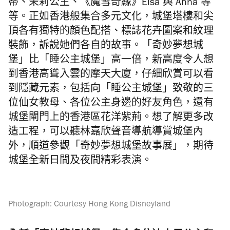
蒂、茉莉公主、《魔雪奇緣》Elsa 與 Anna 等
等。正如香港般集合多元文化，城堡塔樓和尖
頂各有獨特的顔色配搭、標誌花卉圖案和紋理
裝飾，訴說她們各自的故事。「奇妙夢想城
堡」比「睡公主城堡」高一倍，新高度令人想
到香港高聳入雲的摩天大廈，仔細欣賞可以看
到隱藏元素，包括向「睡公主城堡」致敬的三
位仙女教母、各位公主身邊的好友角色，還有
城堡閘門上的香港區花洋紫荊。想了解更多改
造工程，可以聽林嘉欣聲音導航導賞城堡內
外，順道參觀「奇妙夢想城堡故事展」，期待
城堡全新日間及夜間精彩表演。
Photograph: Courtesy Hong Kong Disneyland