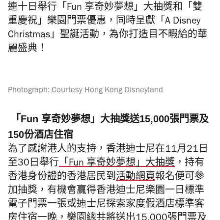
連十日舉行「Fun 享奇妙夢想」大抽獎和「雙
重慶祝」樂園門票優惠，同時呈獻「A Disney
Christmas」聖誕活動，為你打造目不暇給的華
麗盛典！
Photograph: Courtesy Hong Kong Disneyland
「Fun 享奇妙夢想」大抽獎送15,000張門票及
150份酒店住宿
為了感謝港人的支持，香港迪士尼在11月21日
至30日舉行
「Fun 享奇妙夢想」大抽獎
，持有
香港身份證的香港居民到
活動網頁
報名便可參
加抽獎，有機會贏得香港迪士尼樂園一日標準
電子門票一張或迪士尼探索家度假酒店標準客
房住宿一晚，樂園總共將送出15,000張門票及