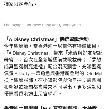
獨家限定產品。
Photograph: Courtesy Hong Kong Disneyland
「A Disney Christmas」傳統聖誕活動
今年聖誕節，當香港迪士尼當然有特備節目，
「A Disney Christmas」帶來「米奇與好友聖誕
舞會」，首次在全新城堡前載歌載舞；「夢想
成真聖誕樹亮燈禮」配合漫天飄雪，充滿聖誕
氣氛。Duffy 一眾角色與香港新登場的 ‘Olu Mel
換上聖誕服飾，在小鎮影院與你自拍；鼓樂團
和聖誕歌詠團都會帶來不同演出，更多活動和
優惠看
香港迪士尼官網
吧。
香港迪士尼樂園「Fun 享奇妙夢想」大抽獎