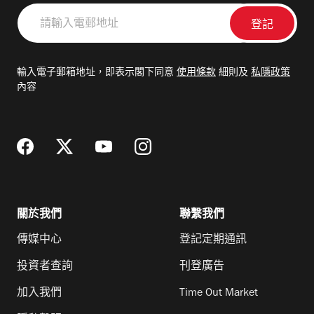
請
輸
入
電
輸入電子郵箱地址，即表示閣下同意
使用條款
細則及
私隱政策
郵
內容
地
址
關於我們
聯繫我們
傳媒中心
登記定期通訊
投資者查詢
刊登廣告
加入我們
Time Out Market