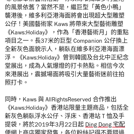
場地都舉辦藝術活動，你以為唯獨維多利亞港
的風景依舊？當然不是，繼巨型「黃色小鴨」
襲港後，維多利亞港海面將會出現超大型雕塑
公仔！美國藝術家 Kaws 將帶來大型藝術雕塑
《Kaws:Holiday》，作為「香港藝術月」的重點
項目之一。長37米的巨型 Companion 公仔換上
全新灰色面貌示人，躺臥在維多利亞港海面漂
浮。《Kaws:Holiday》曾到韓國及台北中正紀念
堂展出，成為人氣爆燈的打卡熱點。相信今次
來港展出，震撼場面將吸引大量藝術迷前往拍
照打卡。
同時，Kaws 與 AllRightsReserved 合作推出
《Kaws:Holiday》香港站限量主題商品，包括全
新灰色躺臥浮水公仔、浮床、香港站 T 恤及手
提袋，將於2019年3月22日起
Ding Dong 宅配