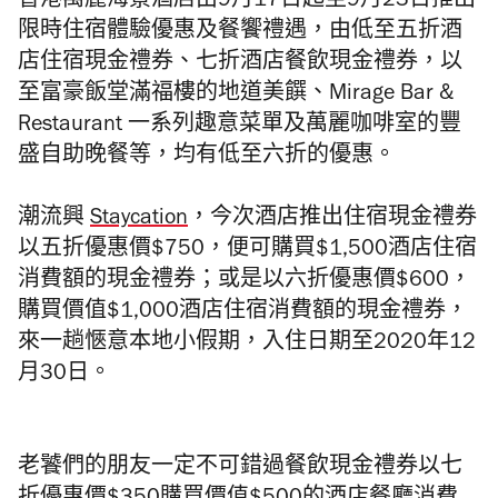
香港萬麗海景酒店由9月17日起至9月23日推出
限時住宿體驗優惠及餐饗禮遇，由低至五折酒
店住宿現金禮券、七折酒店餐飲現金禮券，以
至富豪飯堂滿福樓的地道美饌、Mirage Bar &
Restaurant 一系列趣意菜單及萬麗咖啡室的豐
盛自助晚餐等，均有低至六折的優惠。
潮流興
Staycation
，今次酒店推出住宿現金禮券
以五折優惠價$750，便可購買$1,500酒店住宿
消費額的現金禮券；或是以六折優惠價$600，
購買價值$1,000酒店住宿消費額的現金禮券，
來一趟愜意本地小假期，入住日期至2020年12
月30日。
老饕們
的朋友一定不可錯過餐飲現金禮券
以七