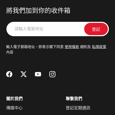
將我們加到你的收件箱
請
輸
入
電
輸入電子郵箱地址，即表示閣下同意
使用條款
細則及
私隱政策
郵
內容
地
址
關於我們
聯繫我們
傳媒中心
登記定期通訊