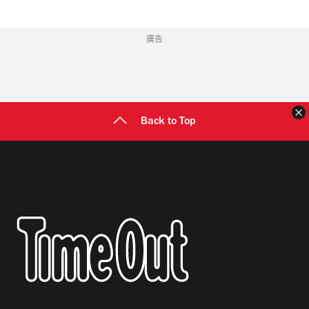
廣告
Back to Top