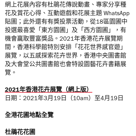
網上花展內容有杜鵑花傳說動畫、專家分享種
花及賞花心得、互動遊戲和花展主題 WhatsApp
貼圖；此外還有有獎投票活動，從18區園圃中
投選最喜愛「東方園圃」及「西方園圃」，有
機會贏取豐富獎品。2021年香港花卉展覽期
間，香港科學館特別安排「花花世界感官遊」
展覽，以五感探索花卉世界，香港中央圖書館
及大會堂公共圖書館也會特設園藝花卉書籍展
覽。
2021年香港花卉展覽（網上版）
日期：2021年3月19日（10am）至4月19日
全港花圃地點全覽
杜鵑花花圃