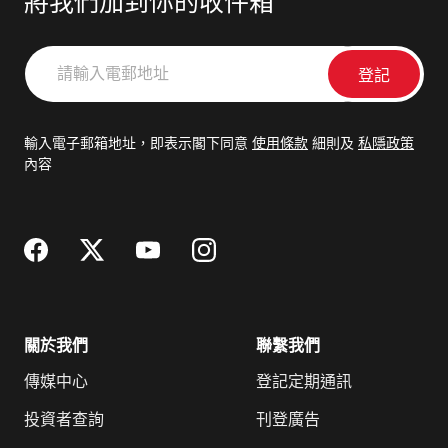
將我們加到你的收件箱
請
輸
入
電
輸入電子郵箱地址，即表示閣下同意
使用條款
細則及
私隱政策
郵
內容
地
址
關於我們
聯繫我們
傳媒中心
登記定期通訊
投資者查詢
刊登廣告