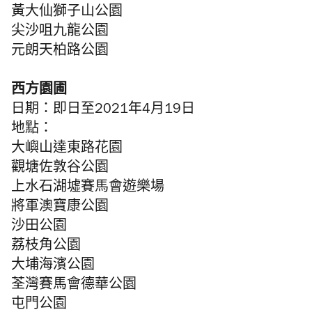
黃大仙獅子山公園
尖沙咀九龍公園
元朗天柏路公園
西方園圃
日期：即日至2021年4月19日
地點：
大嶼山達東路花園
觀塘佐敦谷公園
上水石湖墟賽馬會遊樂場
將軍澳寶康公園
沙田公園
荔枝角公園
大埔海濱公園
荃灣賽馬會德華公園
屯門公園