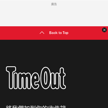
廣告
Back to Top