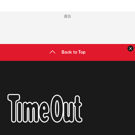
廣告
Back to Top