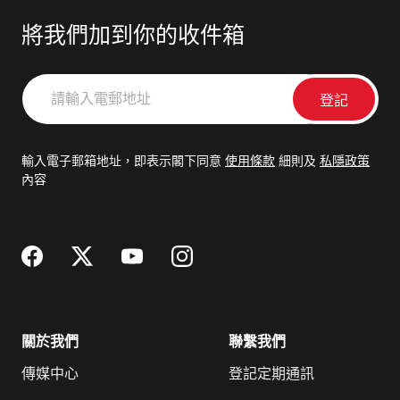
將我們加到你的收件箱
請
輸
入
電
輸入電子郵箱地址，即表示閣下同意
使用條款
細則及
私隱政策
郵
內容
地
址
關於我們
聯繫我們
傳媒中心
登記定期通訊