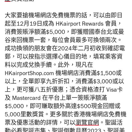
慶
獎賞活動。
大家要搶機場網店免費機票的話，可以由即日
起至12月19日成為 HKairport Rewards 會員，
消費簽賬淨額滿$5,000，即獲贈國泰台北或曼
谷來回機票一套，每位會員最多可換領兩次。
成功換領的朋友會在2024年二月初收到確認電
郵，可以按指示選擇心儀目的地，填寫乘客資
料以完成兌換手續。此外，現凡在
HKairportShop.com 機場網店消費滿$1,500或
以上，全單即享九折折扣，消費滿$3,000或以
上，更可獲八五折優惠；憑合資格渣打 Visa卡
及 Mastercard 在平台上單一簽賬淨額滿
$5,000，即可賺取額外高達$500現金回贈或
5,000里數獎賞。更多關於香港機場網店免費機
票及優惠活動的詳情，可以
瀏覽官網
。聖誕活