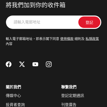
將我們加到你的收件箱
請
輸
入
電
輸入電子郵箱地址，即表示閣下同意
使用條款
細則及
私隱政策
郵
內容
地
址
關於我們
聯繫我們
傳媒中心
登記定期通訊
投資者查詢
刊登廣告