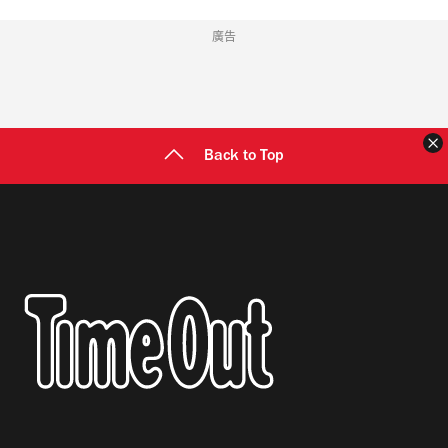
廣告
Back to Top