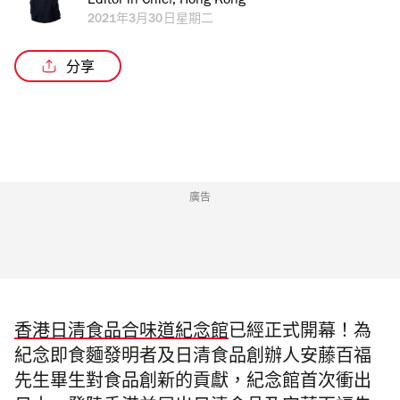
Editor in Chief, Hong Kong
2021年3月30日星期二
分享
廣告
香港日清食品合味道紀念
館
已經正式開幕！
為
紀念即食麵發明者及日清食品創辦人安藤百福
先生畢生對食品創新
的貢獻，紀念館首次衝出