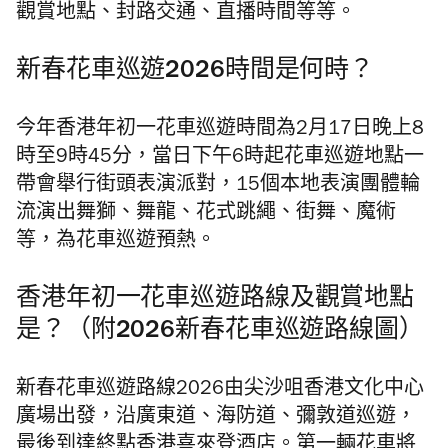
觀賞地點、封路交通、直播時間等等。
新春花車巡遊2026
時間是何時？
今年香港年初一花車巡遊時間為2月17日晚上8
時至9時45分，當日下午6時起花車巡遊地點一
帶會舉行街頭表演派對，15個本地表演團體輪
流演出舞獅、舞龍、花式跳繩、街舞、魔術
等，為花車巡遊預熱。
香港年初一花車巡遊路線及觀賞地點
是？（附2026新春花車巡遊路線圖）
新春花車巡遊路線2026由尖沙咀香港文化中心
廣場出發，沿廣東道、海防道、彌敦道巡遊，
最後到達終點香港喜來登酒店。第一輛花車將