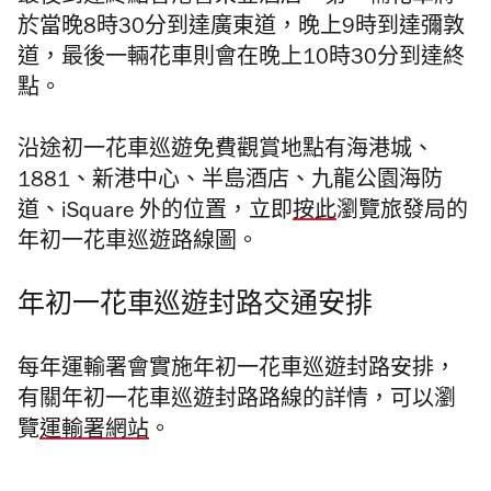
於當晚8時30分到達廣東道，晚上9時到達彌敦
道，最後一輛花車則會在晚上10時30分到達終
點。
沿途初一花車巡遊免費觀賞地點有海港城、
1881、新港中心、半島酒店、九龍公園海防
道、iSquare 外的位置，立即
按此
瀏覽
旅發局的
年初一花車巡遊路線圖。
年初一花車巡遊封路交通安排
每年運輸署會實施年初一花車巡遊封路安排，
有關年初一花車巡遊封路路線的詳情，可以瀏
覽
運輸署網站
。