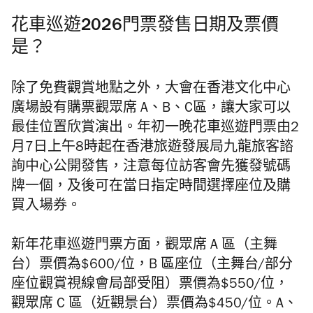
花車巡遊2026門票發售日期及票價
是？
除了免費觀賞地點之外，大會在香港文化中心
廣場設有購票觀眾席 A、B、C區，讓大家可以
最佳位置欣賞演出。
年初一晚花車巡遊門票由2
月7日上午8時起在香港旅遊發展局九龍旅客諮
詢中心公開發售，注意每位訪客會先獲發號碼
牌一個，及後可在當日指定時間選擇座位及購
買入場券。
新年花車巡遊門票方面，觀眾席 A 區（主舞
台）票價為$600/位，B 區座位（主舞台/部分
座位觀賞視線會局部受阻）票價為$550/位，
觀眾席 C 區（近觀景台）票價為$450/位。A、