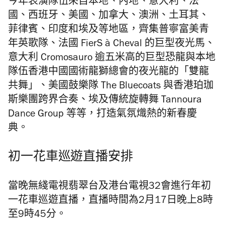
今年表演隊伍來自本地、內地、意大利、法
國、西班牙、美國、加拿大、澳洲、土耳其、
菲律賓、印度和埃及等地區，齊集普寧富美青
年英歌隊、法國 FierS à Cheval 的巨型夜光馬、
意大利 Cromosauro 逾五米高的巨型恐龍與本地
隊伍香港中國國術龍獅總會的夜光龍的「雙龍
共舞」、美國鼓樂隊 The Bluecoats 與香港珀珈
斯樂團跨界合奏、埃及傳統旋轉舞 Tannoura
Dance Group 等等，打造氣氛熾熱的新春慶
典。
初一花車巡遊直播安排
當晚無綫電視翡翠台及港台電視32會進行年初
一花車巡遊直播，直播時間為2月17日晚上8時
至9時45分。