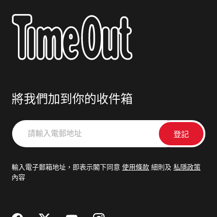
將我們加到你的收件箱
請
輸
入
電
輸入電子郵箱地址，即表示閣下同意
使用條款
細則及
私隱政策
郵
內容
地
址