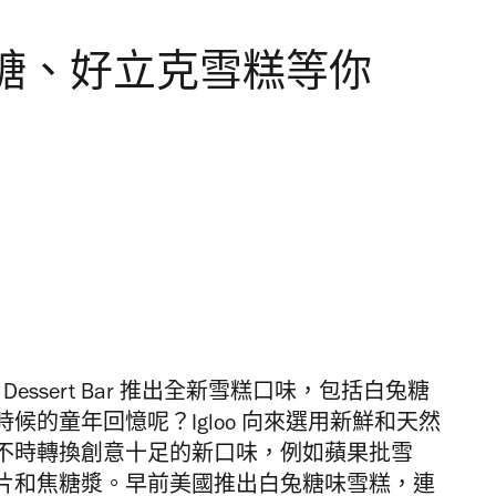
糖、好立克雪糕等你
Dessert Bar 推出全新雪糕口味，包括白兔糖
時候的童年回憶呢？
Igloo 向來選用新鮮和天然
不時轉換創意十足的新口味，例如蘋果批雪
片和焦糖漿。早前美國推出白兔糖味雪糕，連