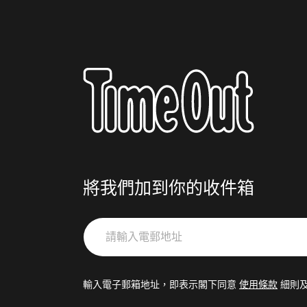
將我們加到你的收件箱
請
輸
入
電
輸入電子郵箱地址，即表示閣下同意
使用條款
細則
郵