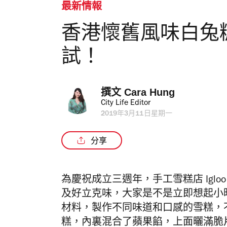
最新情報
香港懷舊風味白兔
試！
撰文 
Cara Hung
City Life Editor
2019年3月11日星期一
分享
為慶祝成立三週年，手工雪糕店 Igloo 
及好立克味，大家是不是立即想起小
材料，製作不同味道和口感的雪糕，
糕，內裏混合了蘋果餡，上面曬滿脆