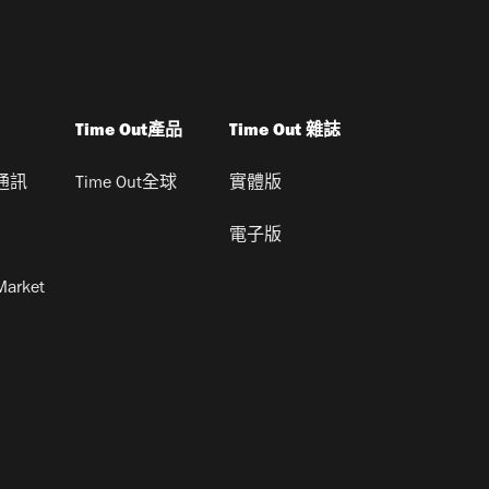
Time Out產品
Time Out 雜誌
通訊
Time Out全球
實體版
電子版
Market