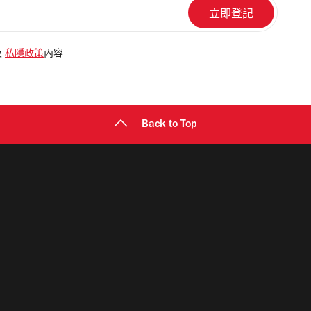
及
私隱政策
內容
Back to Top