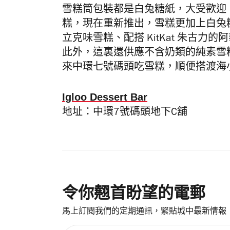
雪糕筒包裝都是白兔糖紙，大受歡迎，但
糕，現在重新推出，雪糕更加上白兔
立克味雪糕、配搭 KitKat 朱古
此外，這裏還供應不含奶類的純素雪
來中環七號碼頭吃雪糕，順便搭渡海
Igloo Dessert Bar
地址：中環7號碼頭地下C舖
令你翹首盼望的電郵
馬上訂閱我們的定期通訊，緊貼城中最新情報