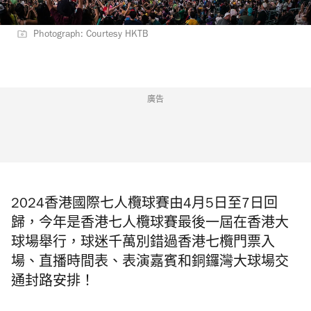
Photograph: Courtesy HKTB
廣告
2024香港國際七人欖球賽由4月5日至7日回
歸，今年是香港七人欖球賽最後一屆在香港大
球場舉行，球迷千萬別錯過
香港
七欖門票入
場、直播時間表、表演嘉賓和銅鑼灣大球場交
通封路安排！