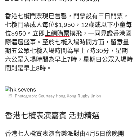
香港七欖門票現已售罄，門票設有三日門票，
七欖門票成人每位$1,950，12歲或以下小童每
位$950。立即
上網購票
撲飛，一同見證香港國
際體壇盛事。至於七欖入場時間方面，留意星
期五公眾七欖入場時間為早上7時30分，星期
六公眾入場時間為早上7時，星期日公眾入場時
間則是早上8時。
Photograph: Courtesy Hong Kong Rugby Union
香港七欖表演嘉賓 活動精選
香港七人欖賽表演音樂派對由4月5日傍晚開