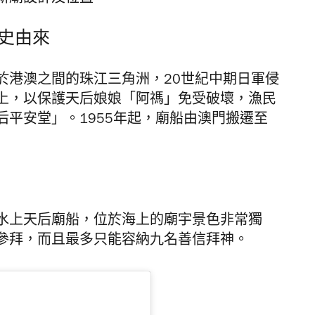
史由來
於港澳之間的珠江三角洲，20世紀中期日軍侵
上，以保護天后娘娘「阿禡」免受破壞，漁民
平安堂」。1955年起，廟船由澳門搬遷至
水上天后廟船，位於海上的廟宇景色非常獨
參拜，而且最多只能容納九名善信拜神。