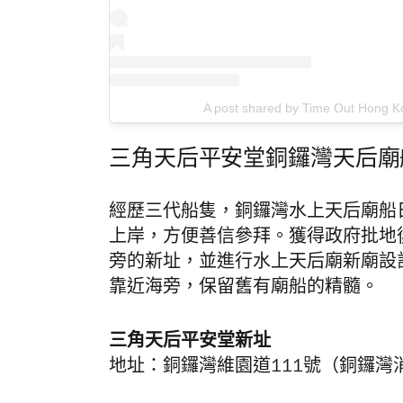
A post shared by Time Out Hong K
三角天后平安堂銅鑼灣天后廟
經歷三代船隻，銅鑼灣水上天后廟船
上岸，方便善信參拜。獲得政府批地
旁的新址，並進行水上天后廟新廟設
靠近海旁，保留舊有廟船的精髓。
三角天后平安堂新址
地址：銅鑼灣維園道111號（銅鑼灣