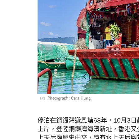
Photograph: Cara Hung
停泊在銅鑼灣避風塘68年，10月3
上岸，登陸銅鑼灣海濱新址，香港又
上天后廟歷史由來，還有水上天后廟