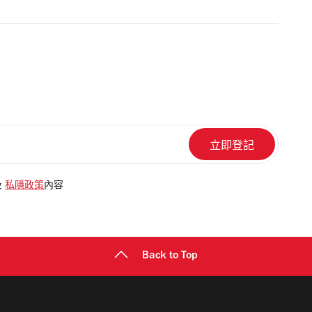
及
私隱政策
內容
Back to Top