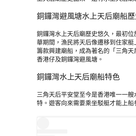
銅鑼灣避風塘水上天后廟船歷
銅鑼灣水上天后廟歷史悠久，最初位
華期間，漁民將天后像遷移到住家艇
籌款興建廟船，成為著名的「三角天后
香港仔及銅鑼灣避風塘。
銅鑼灣水上天后廟船特色
三角天后平安堂至今是香港唯一一艘
特。遊客向來需要乘坐駁艇才能上船