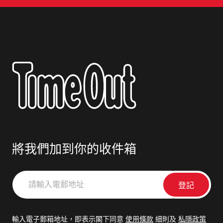
將我們加到你的收件箱
請
輸
入
電
輸入電子郵箱地址，即表示閣下同意
使用條款
細則及
私隱政策