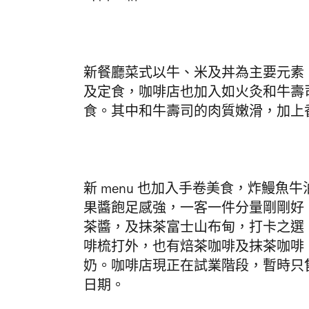
新餐廳菜式以牛、米及丼為主要元素
及定食，咖啡店也加入如火灸和牛壽
食。其中和牛壽司的肉質嫩滑，加上
新 menu 也加入手卷美食，炸鰻
果醬飽足感強，一客一件分量剛剛好
茶醬，及抹茶富士山布甸，打卡之選
啡梳打外，也有焙茶咖啡及抹茶咖啡
奶。咖啡店現正在試業階段，暫時只
日期。