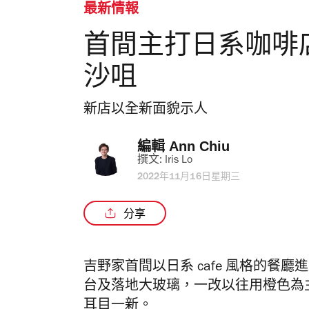
最新情報
首間主打日系咖啡
沙咀
新店以全新面貌示人
編輯 
Ann Chiu
撰文: 
Iris Lo
2022年11月16日星期三
分享
吉野家首間以日系 cafe 風格的餐
台及落地大玻璃，一改以往用橙色為
耳目一新。