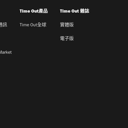
Time Out產品
Time Out 雜誌
通訊
Time Out全球
實體版
電子版
Market