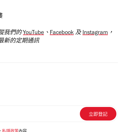
樓
蹤我們的
YouTube
、
Facebook
及
Instagram
，
最新的定期通訊
及
私隱政策
內容