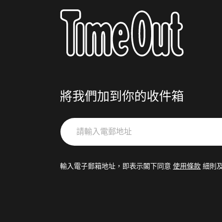
將我們加到你的收件箱
請
輸
入
電
輸入電子郵箱地址，即表示閣下同意
使用條款
細則
郵
地
址