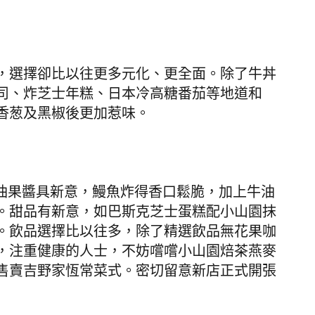
，選擇卻比以往更多元化、更全面。除了牛丼
司、炸芝士年糕、日本冷高糖番茄等地道和
香葱及黑椒後更加惹味。
魚牛油果醬具新意，鰻魚炸得香口鬆脆，加上牛油
。甜品有新意，如巴斯克芝士蛋糕配小山園抹
。飲品選擇比以往多，除了精選飲品無花果咖
，注重健康的人士，不妨嚐嚐小山園焙茶燕麥
售賣吉野家恆常菜式。密切留意新店正式開張