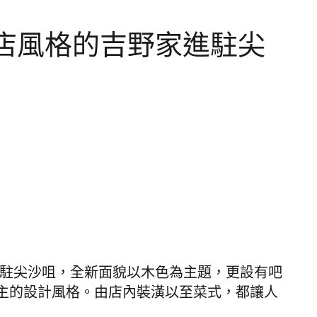
店風格的吉野家進駐尖
廳進駐尖沙咀，全新面貌
以木色為主題，更設有吧
主的設計風格。由
店內裝潢以至菜式，都讓人