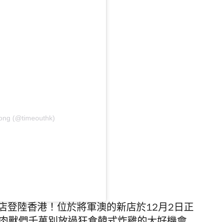
ong (@timeouthk)
外分店登陸香港！位於將軍澳的新店於12月2日正