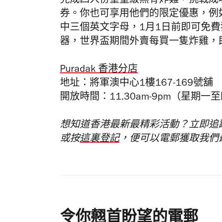
完成四人份重量級無骨炸雞，挑戰成功該餐
券。你也可享用他們的限定優惠，例如香
中三個英文字母，1月1日前即可免費
器，世界盃期間外賣每買一隻炸雞，
Puradak 香港分店
地址：將軍澳中心1樓167-169號舖
開放時間：11.30am-9pm（星期一至
想知道香港最新最精彩活動？立即追
或按
這裏登記
，便可以電郵獲取我們
令你翹首盼望的電郵