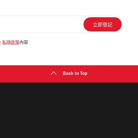
及
私隱政策
內容
Back to Top