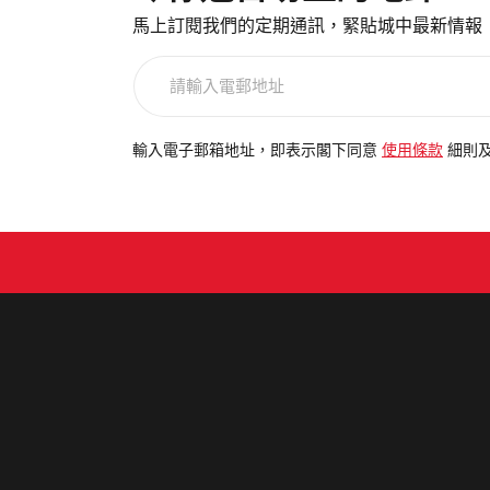
馬上訂閱我們的定期通訊，緊貼城中最新情報
請
輸
入
電
輸入電子郵箱地址，即表示閣下同意
使用條款
細則
郵
地
址