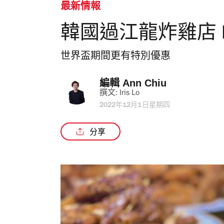
最新情報
韓國過江龍炸雞店 P
世界盃期間更有特別優惠
編輯 
Ann Chiu
撰文: 
Iris Lo
2022年12月1日星期四
分享