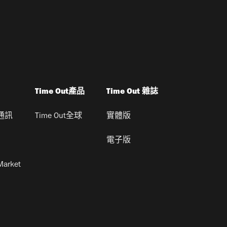
Time Out產品
Time Out 雜誌
通訊
Time Out全球
實體版
電子版
Market