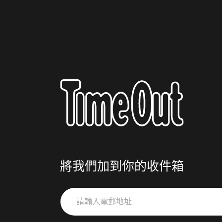
將我們加到你的收件箱
請
輸
入